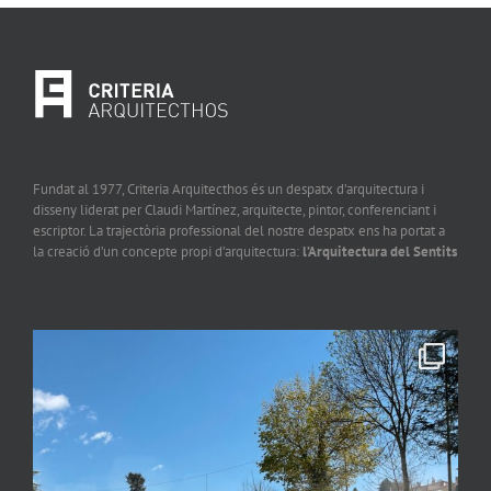
Fundat al 1977, Criteria Arquitecthos és un despatx d’arquitectura i
disseny liderat per Claudi Martínez, arquitecte, pintor, conferenciant i
escriptor. La trajectòria professional del nostre despatx ens ha portat a
la creació d’un concepte propi d’arquitectura:
l’Arquitectura del Sentits