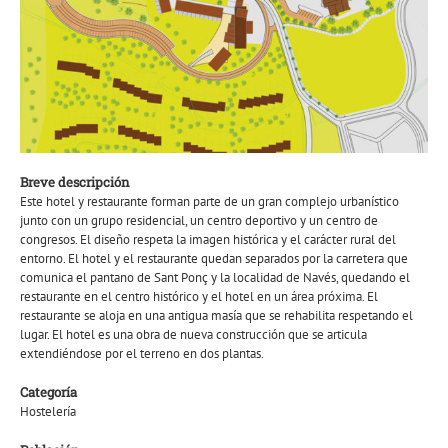
Breve descripción
Este hotel y restaurante forman parte de un gran complejo urbanístico
junto con un grupo residencial, un centro deportivo y un centro de
congresos. El diseño respeta la imagen histórica y el carácter rural del
entorno. El hotel y el restaurante quedan separados por la carretera que
comunica el pantano de Sant Ponç y la localidad de Navés, quedando el
restaurante en el centro histórico y el hotel en un área próxima. El
restaurante se aloja en una antigua masía que se rehabilita respetando el
lugar. El hotel es una obra de nueva construcción que se articula
extendiéndose por el terreno en dos plantas.
Categoría
Hostelería