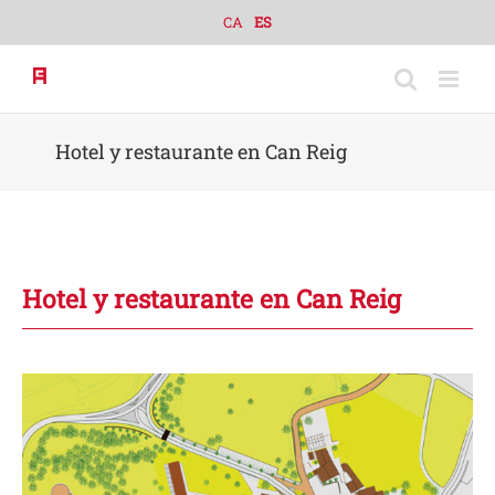
Skip
CA
ES
to
content
Hotel y restaurante en Can Reig
Hotel y restaurante en Can Reig