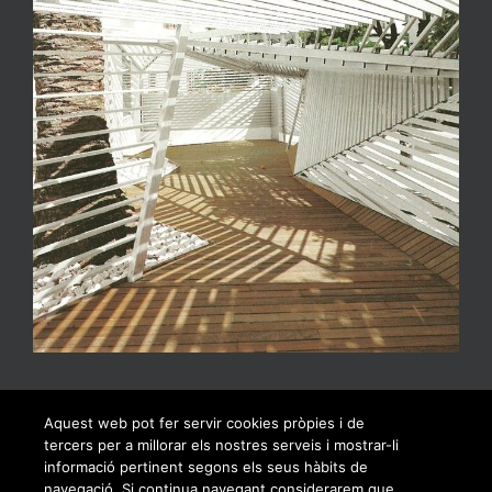
Aquest web pot fer servir cookies pròpies i de
tercers per a millorar els nostres serveis i mostrar-li
informació pertinent segons els seus hàbits de
navegació. Si continua navegant considerarem que