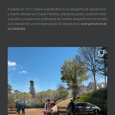
Fundado en 1977, Criteria Arquitecthos es un despacho de arquitectura
y diseño liderado por Claudi Martínez, arquitecto, pintor, conferenciante
y escritor. La trayectoria profesional de nuestro despacho nos ha llevado
a la creación de un concepto propio de arquitectura:
la Arquitectura de
los Sentidos