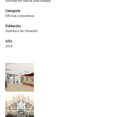
iluminación natural para trabajar.
Categoría
Oficinas corporativas
Población
Vilafranca del Penedés
Año
2014