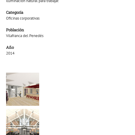
iluminación natural para trabajar.
Categoría
Oficinas corporativas
Población
Vilafranca del Penedés
Año
2014