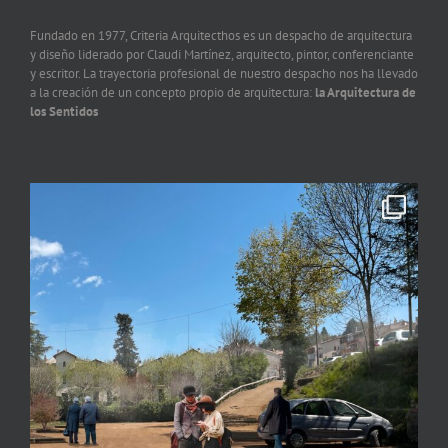
Fundado en 1977, Criteria Arquitecthos es un despacho de arquitectura
y diseño liderado por Claudi Martínez, arquitecto, pintor, conferenciante
y escritor. La trayectoria profesional de nuestro despacho nos ha llevado
a la creación de un concepto propio de arquitectura:
la Arquitectura de
los Sentidos