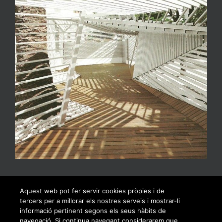
Aquest web pot fer servir cookies pròpies i de
tercers per a millorar els nostres serveis i mostrar-li
informació pertinent segons els seus hàbits de
navegació. Si continua navegant considerarem que