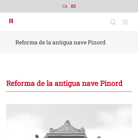
Skip
CA
ES
to
content
Reforma de la antigua nave Pinord
Reforma de la antigua nave Pinord