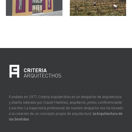
Fundado en 1977, Criteria Arquitecthos es un despacho de arquitectura
y diseño liderado por Claudi Martínez, arquitecto, pintor, conferenciante
y escritor. La trayectoria profesional de nuestro despacho nos ha llevado
a la creación de un concepto propio de arquitectura:
la Arquitectura de
los Sentidos