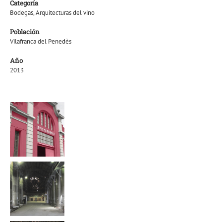
Categoría
Bodegas, Arquitecturas del vino
Población
Vilafranca del Penedès
Año
2013