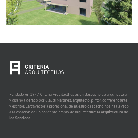
Fundado en 1977, Criteria Arquitecthos es un despacho de arquitectura
y diseño liderado por Claudi Martínez, arquitecto, pintor, conferenciante
y escritor. La trayectoria profesional de nuestro despacho nos ha llevado
a la creación de un concepto propio de arquitectura:
la Arquitectura de
los Sentidos