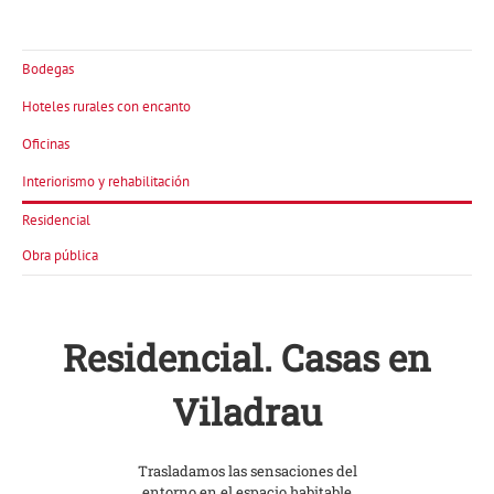
Bodegas
Hoteles rurales con encanto
Oficinas
Interiorismo y rehabilitación
Residencial
Obra pública
Residencial. Casas en
Viladrau
Trasladamos las sensaciones del
entorno en el espacio habitable