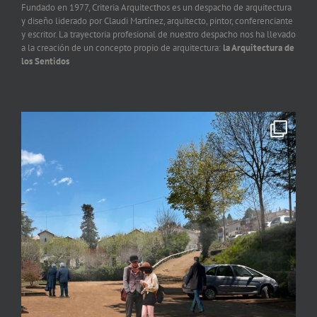
Fundado en 1977, Criteria Arquitecthos es un despacho de arquitectura
y diseño liderado por Claudi Martínez, arquitecto, pintor, conferenciante
y escritor. La trayectoria profesional de nuestro despacho nos ha llevado
a la creación de un concepto propio de arquitectura:
la Arquitectura de
los Sentidos