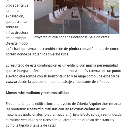
procedente de
la propia
excavación,
que descansa
sobre la
infraestructura
Proyecto nueva bodega Pedregosa. Sala de catas.
de hormigón.
De este modo,
la fachada presenta una combinación de
piedra
con volúmenes de
acero
corten
donde se sitúan los diversos usos.
El resultado de esta combinación es un edificio con
mucha personalidad
,
que se integra perfectamente en el entorno. Además, cuenta con un punto
elevado que rompe con su horizontalidad y se erige como una especia de
atalaya
desde la que contemplar el paisaje circundante de viñedos.
Líneas minimalistas y texturas cálidas
En el interior de la edificación, el proyecto de Criteria Arquitecthos mezcla
las modernas
líneas minimalistas
con las
texturas cálidas
de los
materiales tradicionales (piedra, madera…). Este efecto se deja sentir desde
el mismo vestíbulo y se transmite igualmente en el resto de estancias,
como la tienda o la sala de catas.