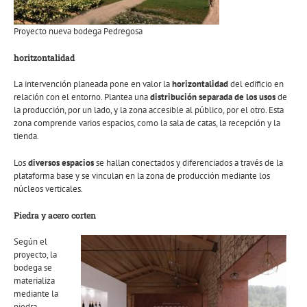
Proyecto nueva bodega Pedregosa
horitzontalidad
La intervención planeada pone en valor la
horizontalidad
del edificio en
relación con el entorno. Plantea una
distribución separada de los usos
de
la producción, por un lado, y la zona accesible al público, por el otro. Esta
zona comprende varios espacios, como la sala de catas, la recepción y la
tienda.
Los
diversos espacios
se hallan conectados y diferenciados a través de la
plataforma base y se vinculan en la zona de producción mediante los
núcleos verticales.
Piedra y acero corten
Según el
proyecto, la
bodega se
materializa
mediante la
piedra