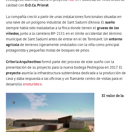
calidad con
D.O.Ca. Priorat
.
La compañía creció a partir de unas instalaciones funcionales situadas en
una nave de un polígono industrial de Sant Sadurní d’Anoia. El
sueño
siempre había sido trasladarlas a la finca donde tienen el
grueso de los
viñedos
, junto a la carretera BP-2151 en el límite occidental del término
municipal de Sant Sadurní antes de entrar en el de Torrelavit. Un
entorno
agrícola
de terrenos ligeramente ondulados con la viña como principal
protagonista y pequeñas motas de bosques de pinos.
Criteria Arquitecthos
formó parte del proceso de este sueño con la
presentación de su proyecto para la nueva bodega Pedregosa en 2017. El
proyecto
asumía la infraestructura subterránea dedicada a la producción de
cava y daba respuesta a las oficinas y un flamante centro de visitas para el
desarrollo
enoturístico
.
El valor de la