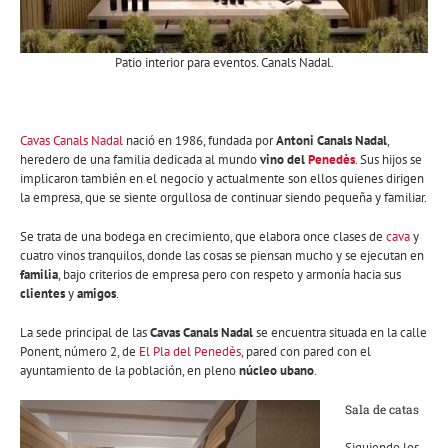
Patio interior para eventos. Canals Nadal.
Cavas Canals Nadal
nació en 1986, fundada por
Antoni Canals Nadal
,
heredero de una familia dedicada al mundo
vino del
Penedès
. Sus hijos se
implicaron también en el negocio y actualmente son ellos quienes dirigen
la empresa, que se siente orgullosa de continuar siendo pequeña y familiar.
Se trata de una bodega en crecimiento, que elabora once clases de
cava
y
cuatro vinos tranquilos, donde las cosas se piensan mucho y se ejecutan en
familia
, bajo criterios de empresa pero con respeto y armonía hacia sus
clientes
y
amigos
.
La sede principal de las
Cavas Canals Nadal
se encuentra situada en la calle
Ponent, número 2, de
El Pla del Penedès
, pared con pared con el
ayuntamiento de la población, en pleno
núcleo ubano
.
Sala de catas
Siguiendo los