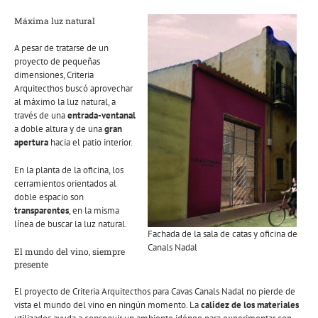
Máxima luz natural
A pesar de tratarse de un
proyecto de pequeñas
dimensiones, Criteria
Arquitecthos buscó aprovechar
al máximo la luz natural, a
través de una
entrada-ventanal
a doble altura y de una
gran
apertura
hacia el patio interior.
En la planta de la oficina, los
cerramientos orientados al
doble espacio son
transparentes
, en la misma
línea de buscar la luz natural.
Fachada de la sala de catas y oficina de
Canals Nadal
El mundo del vino, siempre
presente
El proyecto de Criteria Arquitecthos para Cavas Canals Nadal no pierde de
vista el mundo del vino en ningún momento. La
calidez de los materiales