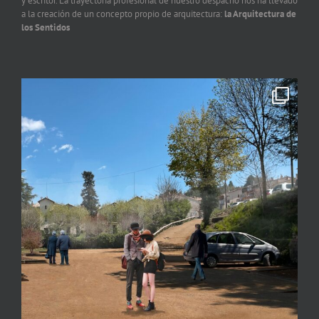
y escritor. La trayectoria profesional de nuestro despacho nos ha llevado
a la creación de un concepto propio de arquitectura:
la Arquitectura de
los Sentidos