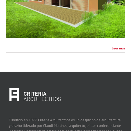
Leer más
Fundado en 1977, Criteria Arquitecthos es un despacho de arquitectura
y diseño liderado por Claudi Martínez, arquitecto, pintor, conferenciante