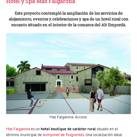
Hotel y Spa Mas Falgarona
Este proyecto contempló la ampliación de los servicios de
alojamiento, eventos y celebraciones y spa de un hotel rural con
encanto situado en el interior de la comarca del Alt Empordà.
Mas Falgarona. Acceso.
Mas Falgarona
es un
hotel boutique de carácter rural
situado en el
término municipal de
Avinyonet de Puigventós
. Una localización ideal