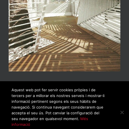
Aquest web pot fer servir cookies pròpies i de
tercers per a millorar els nostres serveis i mostrar-li
informació pertinent segons els seus hàbits de
navegació. Si continua navegant considerarem que
accepta el seu ús. Pot canviar la configuració del
seu navegador en qualsevol moment.
Més
informació
© Copyrigh 2019 | Todos los derechos reservados |
Política de privacidad
|