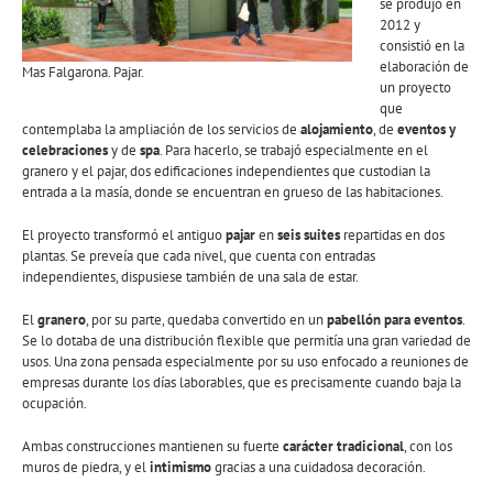
se produjo en
2012 y
consistió en la
elaboración de
Mas Falgarona. Pajar.
un proyecto
que
contemplaba la ampliación de los servicios de
alojamiento
, de
eventos y
celebraciones
y de
spa
. Para hacerlo, se trabajó especialmente en el
granero y el pajar, dos edificaciones independientes que custodian la
entrada a la masía, donde se encuentran en grueso de las habitaciones.
El proyecto transformó el antiguo
pajar
en
seis suites
repartidas en dos
plantas. Se preveía que cada nivel, que cuenta con entradas
independientes, dispusiese también de una sala de estar.
El
granero
, por su parte, quedaba convertido en un
pabellón para eventos
.
Se lo dotaba de una distribución flexible que permitía una gran variedad de
usos. Una zona pensada especialmente por su uso enfocado a reuniones de
empresas durante los días laborables, que es precisamente cuando baja la
ocupación.
Ambas construcciones mantienen su fuerte
carácter tradicional
, con los
muros de piedra, y el
intimismo
gracias a una cuidadosa decoración.