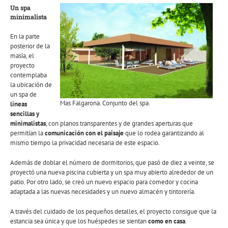
Un spa
minimalista
En la parte
posterior de la
masía, el
proyecto
contemplaba
la ubicación de
un spa de
Mas Falgarona. Conjunto del spa.
líneas
sencillas y
minimalistas
, con planos transparentes y de grandes aperturas que
permitían la
comunicación con el paisaje
que lo rodea garantizando al
mismo tiempo la privacidad necesaria de este espacio.
Además de doblar el número de dormitorios, que pasó de diez a veinte, se
proyectó una nueva piscina cubierta y un spa muy abierto alrededor de un
patio. Por otro lado, se creó un nuevo espacio para comedor y cocina
adaptada a las nuevas necesidades y un nuevo almacén y tintorería.
A través del cuidado de los pequeños detalles, el proyecto consigue que la
estancia sea única y que los huéspedes se sientan
como en casa
.