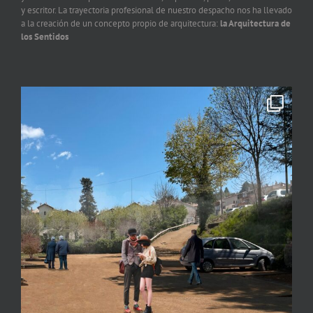
y escritor. La trayectoria profesional de nuestro despacho nos ha llevado
a la creación de un concepto propio de arquitectura:
la Arquitectura de
los Sentidos