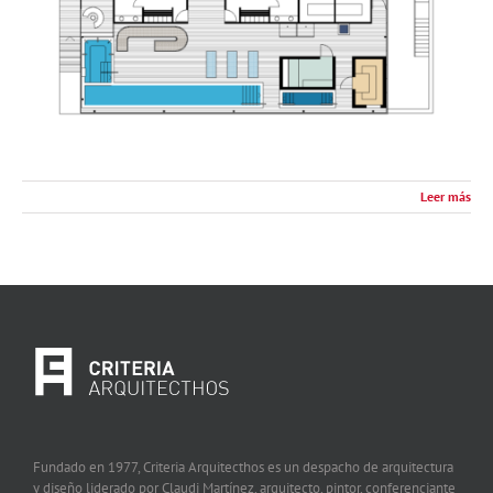
Leer más
Fundado en 1977, Criteria Arquitecthos es un despacho de arquitectura
y diseño liderado por Claudi Martínez, arquitecto, pintor, conferenciante