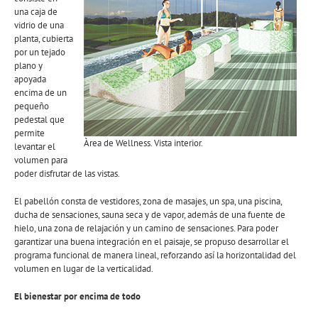
una caja de
vidrio de una
planta, cubierta
por un tejado
plano y
apoyada
encima de un
pequeño
pedestal que
permite
Àrea de Wellness. Vista interior.
levantar el
volumen para
poder disfrutar de las vistas.
El pabellón consta de vestidores, zona de masajes, un spa, una piscina,
ducha de sensaciones, sauna seca y de vapor, además de una fuente de
hielo, una zona de relajación y un camino de sensaciones. Para poder
garantizar una buena integración en el paisaje, se propuso desarrollar el
programa funcional de manera lineal, reforzando así la horizontalidad del
volumen en lugar de la verticalidad.
El bienestar por encima de todo