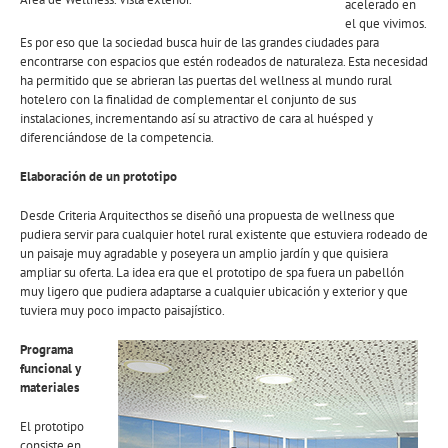
acelerado en
el que vivimos.
Es por eso que la sociedad busca huir de las grandes ciudades para
encontrarse con espacios que estén rodeados de naturaleza. Esta necesidad
ha permitido que se abrieran las puertas del wellness al mundo rural
hotelero con la finalidad de complementar el conjunto de sus
instalaciones, incrementando así su atractivo de cara al huésped y
diferenciándose de la competencia.
Elaboración de un prototipo
Desde Criteria Arquitecthos se diseñó una propuesta de wellness que
pudiera servir para cualquier hotel rural existente que estuviera rodeado de
un paisaje muy agradable y poseyera un amplio jardín y que quisiera
ampliar su oferta. La idea era que el prototipo de spa fuera un pabellón
muy ligero que pudiera adaptarse a cualquier ubicación y exterior y que
tuviera muy poco impacto paisajístico.
Programa
funcional y
materiales
El prototipo
consiste en