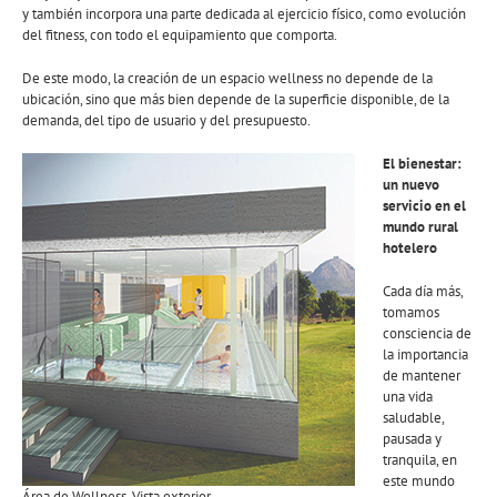
y también incorpora una parte dedicada al ejercicio físico, como evolución
del fitness, con todo el equipamiento que comporta.
De este modo, la creación de un espacio wellness no depende de la
ubicación, sino que más bien depende de la superficie disponible, de la
demanda, del tipo de usuario y del presupuesto.
El bienestar:
un nuevo
servicio en el
mundo rural
hotelero
Cada día más,
tomamos
consciencia de
la importancia
de mantener
una vida
saludable,
pausada y
tranquila, en
este mundo
Área de Wellness. Vista exterior.