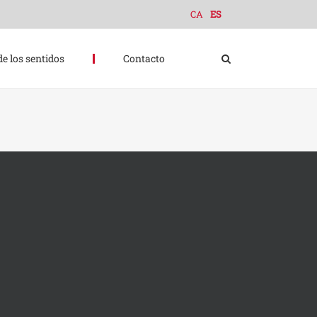
CA
ES
de los sentidos
Contacto