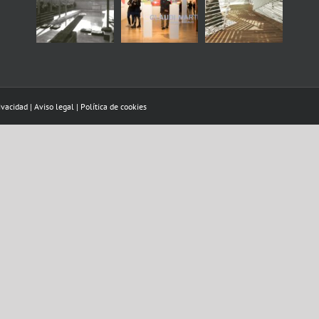
rivacidad
|
Aviso legal
|
Política de cookies