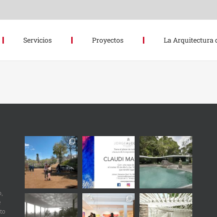
Servicios
Proyectos
La Arquitectura 
,
e
to