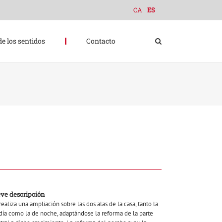
CA
ES
de los sentidos
Contacto
eve descripción
realiza una ampliación sobre las dos alas de la casa, tanto la
día como la de noche, adaptándose la reforma de la parte