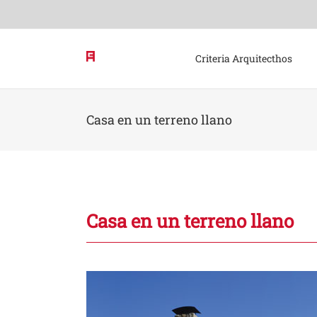
Skip
to
content
Criteria Arquitecthos
Casa en un terreno llano
Casa en un terreno llano