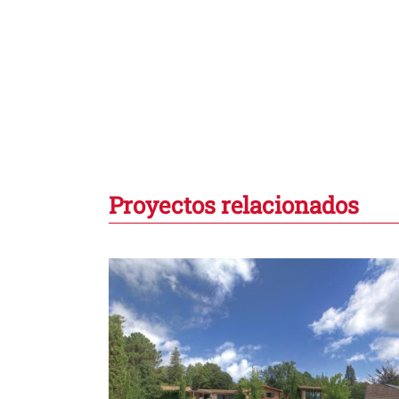
Proyectos relacionados
un parque
Casa taller para una pintora e
Bellaterra