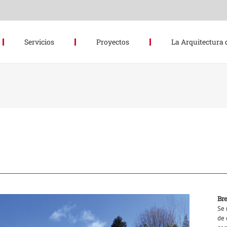
Servicios
Proyectos
La Arquitectura 
Br
Se 
de 