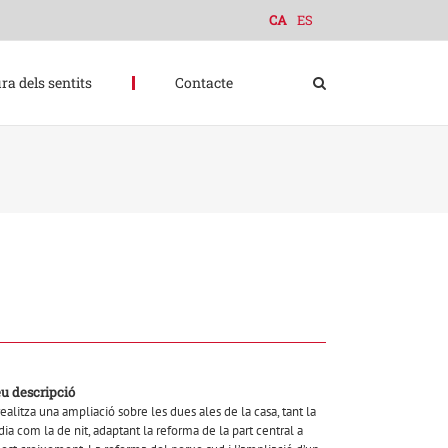
CA
ES
ra dels sentits
Contacte
eu descripció
realitza una ampliació sobre les dues ales de la casa, tant la
dia com la de nit, adaptant la reforma de la part central a