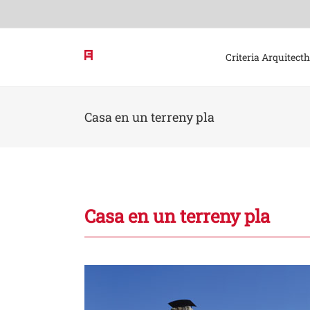
Skip
to
content
Criteria Arquitect
Casa en un terreny pla
Casa en un terreny pla