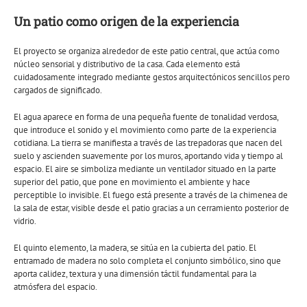
Un patio como origen de la experiencia
El proyecto se organiza alrededor de este patio central, que actúa como
núcleo sensorial y distributivo de la casa. Cada elemento está
cuidadosamente integrado mediante gestos arquitectónicos sencillos pero
cargados de significado.
El agua aparece en forma de una pequeña fuente de tonalidad verdosa,
que introduce el sonido y el movimiento como parte de la experiencia
cotidiana. La tierra se manifiesta a través de las trepadoras que nacen del
suelo y ascienden suavemente por los muros, aportando vida y tiempo al
espacio. El aire se simboliza mediante un ventilador situado en la parte
superior del patio, que pone en movimiento el ambiente y hace
perceptible lo invisible. El fuego está presente a través de la chimenea de
la sala de estar, visible desde el patio gracias a un cerramiento posterior de
vidrio.
El quinto elemento, la madera, se sitúa en la cubierta del patio. El
entramado de madera no solo completa el conjunto simbólico, sino que
aporta calidez, textura y una dimensión táctil fundamental para la
atmósfera del espacio.