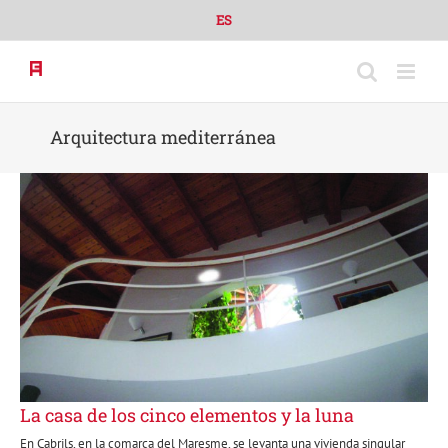
Skip
ES
to
content
Arquitectura mediterránea
La casa de los cinco elementos y la luna
En Cabrils, en la comarca del Maresme, se levanta una vivienda singular