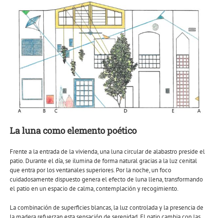
La luna como elemento poético
Frente a la entrada de la vivienda, una luna circular de alabastro preside el
patio. Durante el día, se ilumina de forma natural gracias a la luz cenital
que entra por los ventanales superiores. Por la noche, un foco
cuidadosamente dispuesto genera el efecto de luna llena, transformando
el patio en un espacio de calma, contemplación y recogimiento.
La combinación de superficies blancas, la luz controlada y la presencia de
la madera refuerzan esta sensación de serenidad. El patio cambia con las