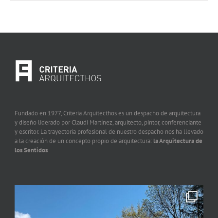
Fundado en 1977, Criteria Arquitecthos es un despacho de arquitectura
y diseño liderado por Claudi Martínez, arquitecto, pintor, conferenciante
y escritor. La trayectoria profesional de nuestro despacho nos ha llevado
a la creación de un concepto propio de arquitectura:
la Arquitectura de
los Sentidos