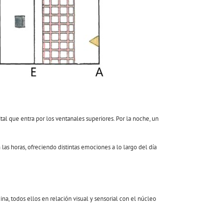
nital que entra por los ventanales superiores. Por la noche, un
las horas, ofreciendo distintas emociones a lo largo del día
ina, todos ellos en relación visual y sensorial con el núcleo