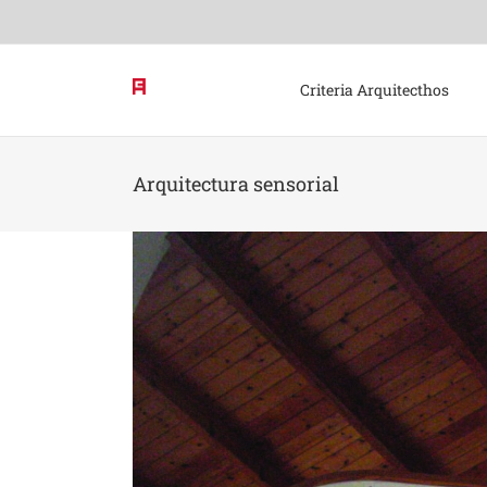
Skip
to
content
Criteria Arquitecthos
Arquitectura sensorial