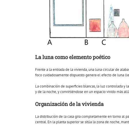
La luna como elemento poético
Frente a la entrada de la vivienda, una luna circular de alaba
foco cuidadosamente dispuesto genera el efecto de luna lle
La combinación de superficies blancas, la luz controlada y l
y de la noche, y convirtiéndose en un espacio vivido más allá
Organización de la vivienda
La distribución de la casa gira completamente en torno al pati
central. En la planta superior se sitúa la zona de noche, ma