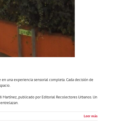
se en una experiencia sensorial completa. Cada decisión de
spacio.
di Martínez, publicado por Editorial Recolectores Urbanos. Un
 entrelazan.
Leer más