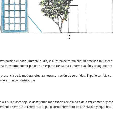
stro preside el patio. Durante el día, se ilumina de forma natural gracias a la luz ce
na, transformando el patio en un espacio de calma, contemplación y recogimiento.
a presencia de la madera refuerzan esta sensación de serenidad. El patio cambia con 
 de su función distributiva.
o. En la planta baja se desarrollan los espacios de día: sala de estar, comedor y coc
nteniendo siempre la referencia al patio como elemento de orientación y equilibrio.