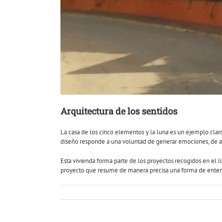
Arquitectura de los sentidos
La casa de los cinco elementos y la luna es un ejemplo claro
diseño responde a una voluntad de generar emociones, de aco
Esta vivienda forma parte de los proyectos recogidos en el l
proyecto que resume de manera precisa una forma de entende