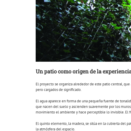
Un patio como origen de la experienci
El proyecto se organiza alrededor de este patio central, qu
pero cargados de significado.
El agua aparece en forma de una pequeña fuente de tonalidad
que nacen del suelo y ascienden suavemente por los muros, a
movimiento el ambiente y hace perceptible lo invisible. El fu
El quinto elemento, la madera, se sitúa en la cubierta del p
la atmósfera del espacio.