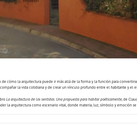
 de cómo la arquitectura puede ir más allá de la forma y la función para convertir
mpañar la vida cotidiana y de crear un vínculo profundo entre el habitante y el e
ibro
La arquitectura de los sentidos. Una propuesta para habitar poéticamente
, de Clau
r la arquitectura como escenario vital, donde materia, luz, símbolo y emoción se