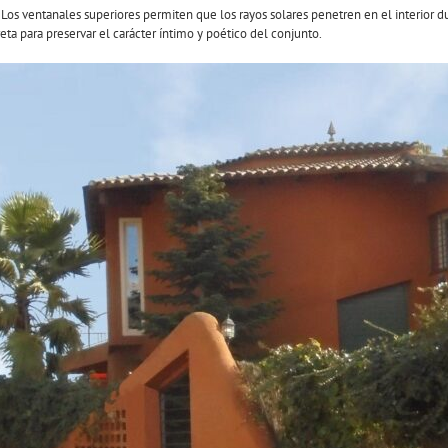
Los ventanales superiores permiten que los rayos solares penetren en el interior d
reta para preservar el carácter íntimo y poético del conjunto.