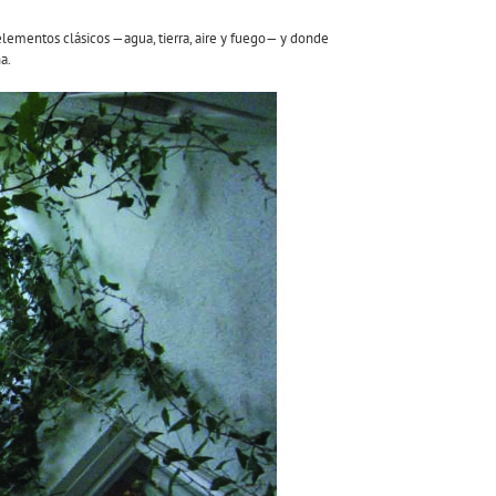
 elementos clásicos —agua, tierra, aire y fuego— y donde
a.