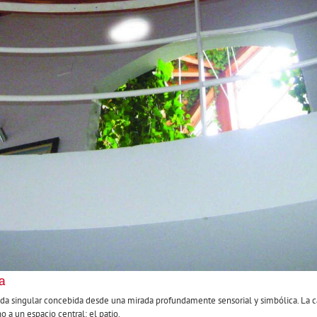
a
nda singular concebida desde una mirada profundamente sensorial y simbólica. La ca
no a un espacio central: el patio.