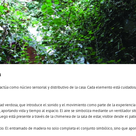
a
e actúa como núcleo sensorial y distributivo de la casa. Cada elemento está cuidad
 verdosa, que introduce el sonido y el movimiento como parte de la experiencia cot
portando vida y tiempo al espacio. El aire se simboliza mediante un ventilador sit
ego está presente a través de la chimenea de la sala de estar, visible desde el patio
atio. El entramado de madera no solo completa el conjunto simbólico, sino que apor