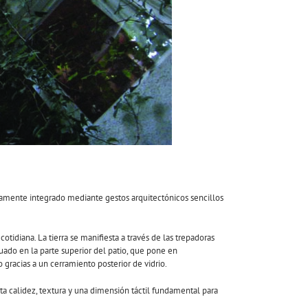
osamente integrado mediante gestos arquitectónicos sencillos
idiana. La tierra se manifiesta a través de las trepadoras
uado en la parte superior del patio, que pone en
 gracias a un cerramiento posterior de vidrio.
ta calidez, textura y una dimensión táctil fundamental para