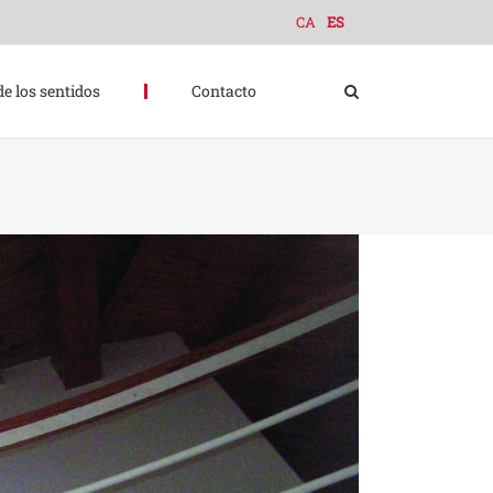
CA
ES
de los sentidos
Contacto