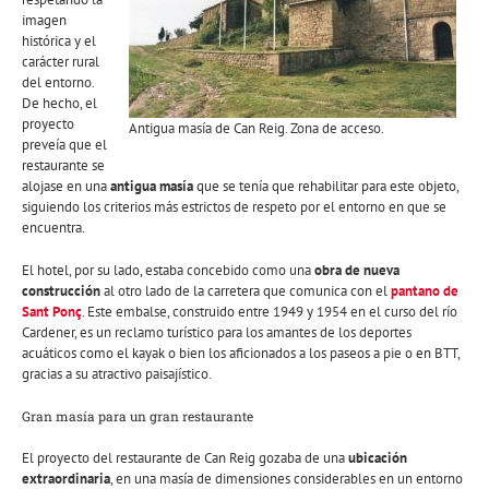
imagen
histórica y el
carácter rural
del entorno.
De hecho, el
proyecto
Antigua masía de Can Reig. Zona de acceso.
preveía que el
restaurante se
alojase en una
antigua masía
que se tenía que rehabilitar para este objeto,
siguiendo los criterios más estrictos de respeto por el entorno en que se
encuentra.
El hotel, por su lado, estaba concebido como una
obra de nueva
construcción
al otro lado de la carretera que comunica con el
pantano de
Sant Ponç
. Este embalse, construido entre 1949 y 1954 en el curso del río
Cardener, es un reclamo turístico para los amantes de los deportes
acuáticos como el kayak o bien los aficionados a los paseos a pie o en BTT,
gracias a su atractivo paisajístico.
Gran masía para un gran restaurante
El proyecto del restaurante de Can Reig gozaba de una
ubicación
extraordinaria
, en una masía de dimensiones considerables en un entorno