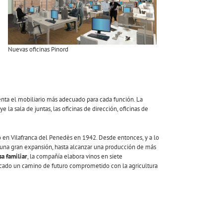
e
Nuevas oficinas Pinord
enta el mobiliario más adecuado para cada función. La
 la sala de juntas, las oficinas de dirección, oficinas de
ló en Vilafranca del Penedès en 1942. Desde entonces, y a lo
 una gran expansión, hasta alcanzar una producción de más
a familiar
, la compañía elabora vinos en siete
ncado un camino de futuro comprometido con la agricultura