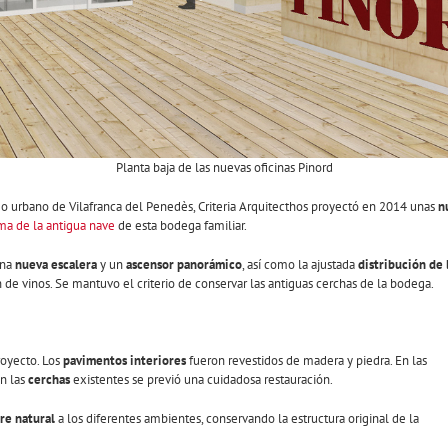
Planta baja de las nuevas oficinas Pinord
o urbano de Vilafranca del Penedès, Criteria Arquitecthos proyectó en 2014 unas
n
ma de la antigua nave
de esta bodega familiar.
una
nueva escalera
y un
ascensor panorámico
, así como la ajustada
distribución de l
ón de vinos. Se mantuvo el criterio de conservar las antiguas cerchas de la bodega.
royecto. Los
pavimentos interiores
fueron revestidos de madera y piedra. En las
n las
cerchas
existentes se previó una cuidadosa restauración.
ire natural
a los diferentes ambientes, conservando la estructura original de la