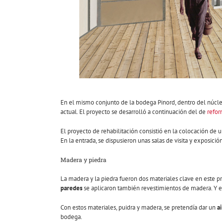
En el mismo conjunto de la bodega Pinord, dentro del núcle
actual. El proyecto se desarrolló a continuación del de
refor
El proyecto de rehabilitación consistió en la colocación de 
En la entrada, se dispusieron unas salas de visita y exposici
Madera y piedra
La madera y la piedra fueron dos materiales clave en este p
paredes
se aplicaron también revestimientos de madera. Y e
Con estos materiales, puidra y madera, se pretendía dar un
a
bodega.