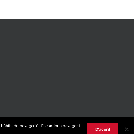
us hàbits de navegació. Si continua navegant
D'acord