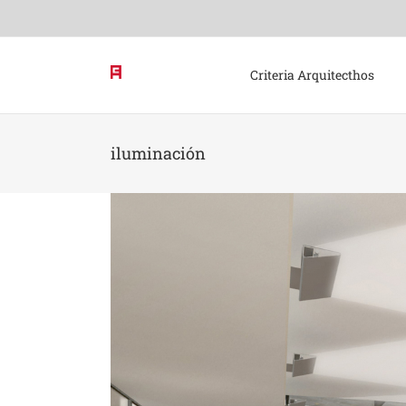
Skip
to
content
Criteria Arquitecthos
iluminación