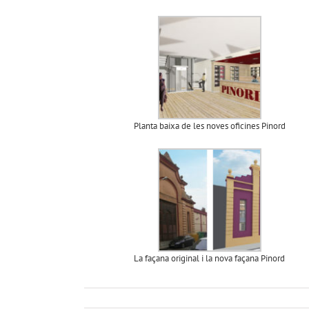
Planta baixa de les noves oficines Pinord
La façana original i la nova façana Pinord