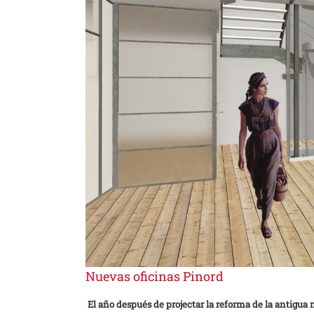
Nuevas oficinas Pinord
El año después de projectar la reforma de la antigua n