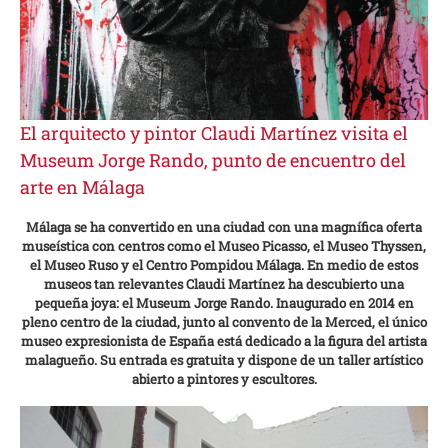
El arquitecto y pintor Claudi Martínez visita el
Museum Jorge Rando, punto de encuentro del
arte en Málaga
Málaga se ha convertido en una ciudad con una magnífica oferta
museística con centros como el Museo Picasso, el Museo Thyssen,
el Museo Ruso y el Centro Pompidou Málaga. En medio de estos
museos tan relevantes Claudi Martínez ha descubierto una
pequeña joya: el Museum Jorge Rando. Inaugurado en 2014 en
pleno centro de la ciudad, junto al convento de la Merced, el único
museo expresionista de España está dedicado a la figura del artista
malagueño. Su entrada es gratuita y dispone de un taller artístico
abierto a pintores y escultores.