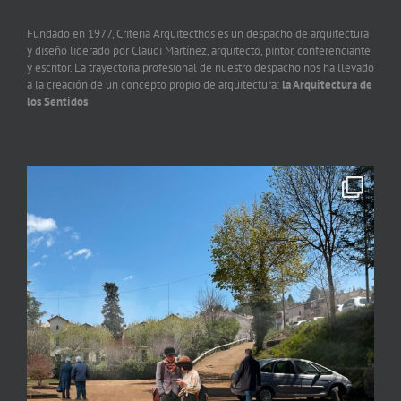
Fundado en 1977, Criteria Arquitecthos es un despacho de arquitectura
y diseño liderado por Claudi Martínez, arquitecto, pintor, conferenciante
y escritor. La trayectoria profesional de nuestro despacho nos ha llevado
a la creación de un concepto propio de arquitectura:
la Arquitectura de
los Sentidos