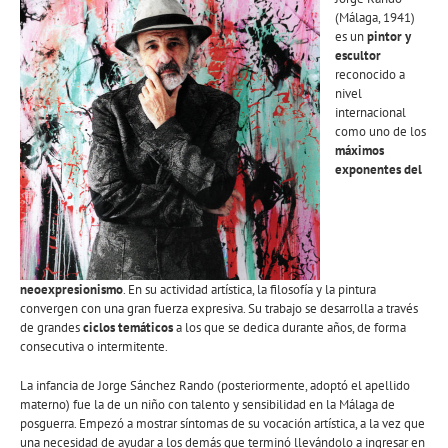
(Málaga, 1941)
es un
pintor y
escultor
reconocido a
nivel
internacional
como uno de los
máximos
exponentes del
neoexpresionismo
. En su actividad artística, la filosofía y la pintura
convergen con una gran fuerza expresiva. Su trabajo se desarrolla a través
de grandes
ciclos temáticos
a los que se dedica durante años, de forma
consecutiva o intermitente.
La infancia de Jorge Sánchez Rando (posteriormente, adoptó el apellido
materno) fue la de un niño con talento y sensibilidad en la Málaga de
posguerra. Empezó a mostrar síntomas de su vocación artística, a la vez que
una necesidad de ayudar a los demás que terminó llevándolo a ingresar en