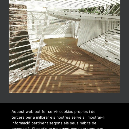
Aquest web pot fer servir cookies pròpies i de
tercers per a millorar els nostres serveis i mostrar-li
informació pertinent segons els seus hàbits de
navegació. Si continua navegant considerarem que