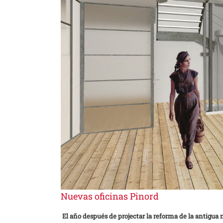
Nuevas oficinas Pinord
El año después de projectar la reforma de la antigua n