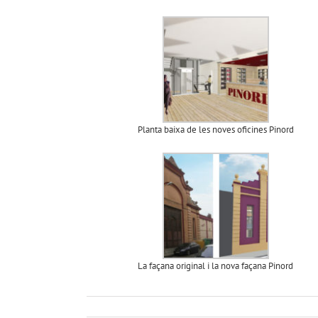
Planta baixa de les noves oficines Pinord
La façana original i la nova façana Pinord