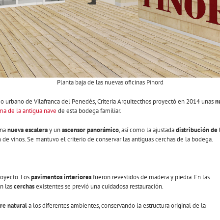
Planta baja de las nuevas oficinas Pinord
o urbano de Vilafranca del Penedès, Criteria Arquitecthos proyectó en 2014 unas
n
ma de la antigua nave
de esta bodega familiar.
una
nueva escalera
y un
ascensor panorámico
, así como la ajustada
distribución de l
ón de vinos. Se mantuvo el criterio de conservar las antiguas cerchas de la bodega.
royecto. Los
pavimentos interiores
fueron revestidos de madera y piedra. En las
n las
cerchas
existentes se previó una cuidadosa restauración.
ire natural
a los diferentes ambientes, conservando la estructura original de la