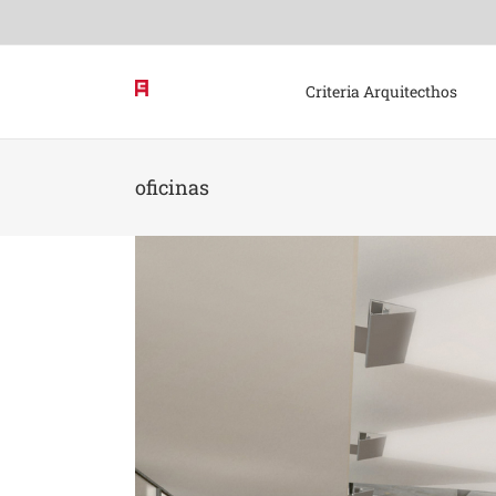
Skip
to
content
Criteria Arquitecthos
oficinas