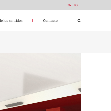
CA
ES
de los sentidos
Contacto