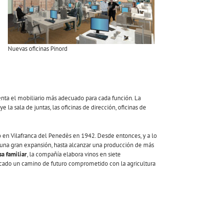
e
Nuevas oficinas Pinord
enta el mobiliario más adecuado para cada función. La
 la sala de juntas, las oficinas de dirección, oficinas de
ló en Vilafranca del Penedès en 1942. Desde entonces, y a lo
 una gran expansión, hasta alcanzar una producción de más
a familiar
, la compañía elabora vinos en siete
ncado un camino de futuro comprometido con la agricultura