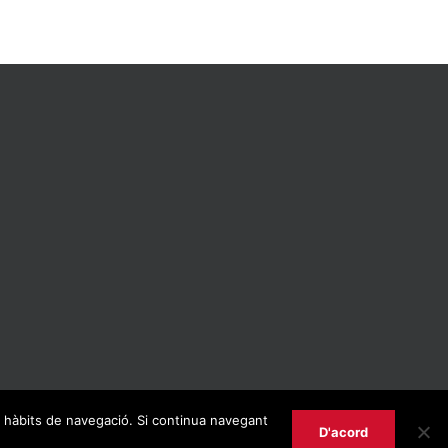
us hàbits de navegació. Si continua navegant
D'acord