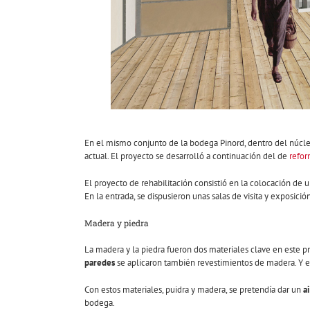
En el mismo conjunto de la bodega Pinord, dentro del núcle
actual. El proyecto se desarrolló a continuación del de
refor
El proyecto de rehabilitación consistió en la colocación de 
En la entrada, se dispusieron unas salas de visita y exposici
Madera y piedra
La madera y la piedra fueron dos materiales clave en este p
paredes
se aplicaron también revestimientos de madera. Y e
Con estos materiales, puidra y madera, se pretendía dar un
a
bodega.