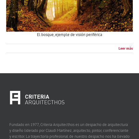
El bosque, ejemple de visión periférica
Leer más
Fundado en 1977, Criteria Arquitecthos es un despacho de arquitectura
y diseño liderado por Claudi Martínez, arquitecto, pintor, conferenciante
y escritor. La trayectoria profesional de nuestro despacho nos ha llevado