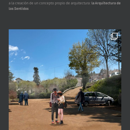
a la creación de un concepto propio de arquitectura:
la Arquitectura de
los Sentidos