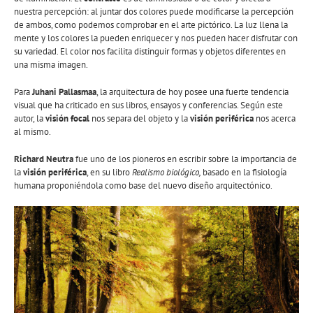
nuestra percepción: al juntar dos colores puede modificarse la percepción
de ambos, como podemos comprobar en el arte pictórico. La luz llena la
mente y los colores la pueden enriquecer y nos pueden hacer disfrutar con
su variedad. El color nos facilita distinguir formas y objetos diferentes en
una misma imagen.
Para
Juhani Pallasmaa
, la arquitectura de hoy posee una fuerte tendencia
visual que ha criticado en sus libros, ensayos y conferencias. Según este
autor, la
visión focal
nos separa del objeto y la
visión
periférica
nos acerca
al mismo.
Richard Neutra
fue uno de los pioneros en escribir sobre la importancia de
la
visión periférica
, en su libro
Realismo biológico,
basado en la fisiología
humana proponiéndola como base del nuevo diseño arquitectónico.