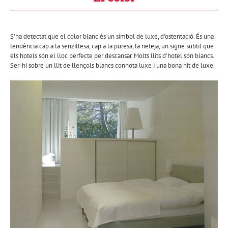
S’ha detectat que el color blanc és un símbol de luxe, d’ostentació. És una
tendència cap a la senzillesa, cap a la puresa, la neteja, un signe subtil que
els hotels són el lloc perfecte per descansar. Molts llits d’hotel són blancs.
Ser-hi sobre un llit de llençols blancs connota luxe i una bona nit de luxe.