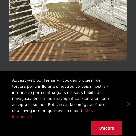
Aquest web pot fer servir cookies pròpies i de
tercers per a millorar els nostres serveis i mostrar-li
informació pertinent segons els seus hàbits de
navegació. Si continua navegant considerarem que
accepta el seu ús. Pot canviar la configuració del
seu navegador en qualsevol moment.
Més
informació
© Copyrigh 2019 | Todos los derechos reservados |
Política de privacidad
|
Aviso legal
|
Política de cookies
D'acord