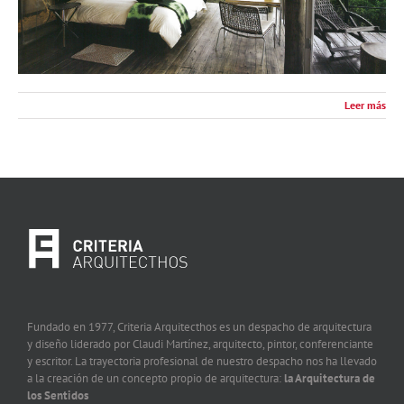
Leer más
Fundado en 1977, Criteria Arquitecthos es un despacho de arquitectura
y diseño liderado por Claudi Martínez, arquitecto, pintor, conferenciante
y escritor. La trayectoria profesional de nuestro despacho nos ha llevado
a la creación de un concepto propio de arquitectura:
la Arquitectura de
los Sentidos