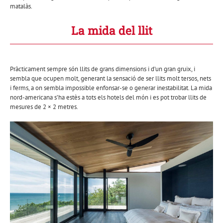
matalàs.
La mida del llit
Pràcticament sempre són llits de grans dimensions i d’un gran gruix, i
sembla que ocupen molt, generant la sensació de ser llits molt tersos, nets
i ferms, a on sembla impossible enfonsar-se o generar inestabilitat. La mida
nord-americana s’ha estès a tots els hotels del món i es pot trobar llits de
mesures de 2 × 2 metres.