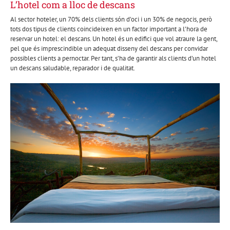
L’hotel com a lloc de descans
Al sector hoteler, un 70% dels clients són d’oci i un 30% de negocis, però
tots dos tipus de clients coincideixen en un factor important a l’hora de
reservar un hotel: el descans. Un hotel és un edifici que vol atraure la gent,
pel que és imprescindible un adequat disseny del descans per convidar
possibles clients a pernoctar. Per tant, s’ha de garantir als clients d’un hotel
un descans saludable, reparador i de qualitat.