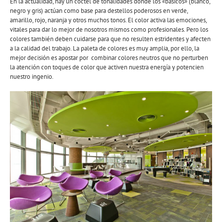
En la actualidad, hay un cóctel de tonalidades donde los «básicos» (blanco,
negro y gris) actúan como base para destellos poderosos en verde,
amarillo, rojo, naranja y otros muchos tonos. El color activa las emociones,
vitales para dar lo mejor de nosotros mismos como profesionales. Pero los
colores también deben cuidarse para que no resulten estridentes y afecten
a la calidad del trabajo. La paleta de colores es muy amplia, por ello, la
mejor decisión es apostar por combinar colores neutros que no perturben
la atención con toques de color que activen nuestra energía y potencien
nuestro ingenio.