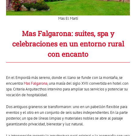
Mas El Martí
Mas Falgarona: suites, spa y
celebraciones en un entorno rural
con encanto
En el Empordà más sereno, donde el llano se funde con la montaña, se
encuentra
Mas Falgarona
, una masía del siglo XVII convertida en hotel con
spa. Criteria Arquitecthos intervino para ampliar sus servicios y potenciar su
vocación de hospitalidad.
Dos antiguos graneros se transformaron: uno en un pabellón flexible para
eventos y el otro en un conjunto de seis suites independientes. En la parte
posterior, un spa de líneas limpias y materiales nobles se abre al paisaje
garantizando privacidad, bienestar y luz natural.
La intervención respeta la arquitectura rural original y la acompaña con una