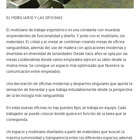
EL MOBILIARIO Y LAS OFICINAS
El mobiliario de trabajo ergonómico es una constante con muestras
sorprendentes de funcionalidad y diseño. Y junto con el mobiliario, los
materiales. El cristal y el metal se combinan creando mesas de oficina
vanguardistas, además del uso de madera con aplicaciones modernas y
divertidas en diversidad de tonalidades. Desde hace años se opta por las
mesas colaborativas donde varios empleados ejercen su labor desde la
misma mesa. Se consigue un espacio más optimizado que favorece la
comunicación entre empleados.
Una decoración de oficinas modernas y despachos singulares que aporta la
sensación de bienestar y que trabaja indudablemente desde la perspectiva
de la tecnología más vanguardista.
En estas nuevas oficinas no hay puestos fijos, se trabaja en equipo. Cada
trabajador se puede colocar donde quiera en función de la tarea que le
corresponda.
Un espacio y mobiliario diseñados a partir de materiales que buscan la
máxima luminosidad y transparencia entre los diferentes espacios, además