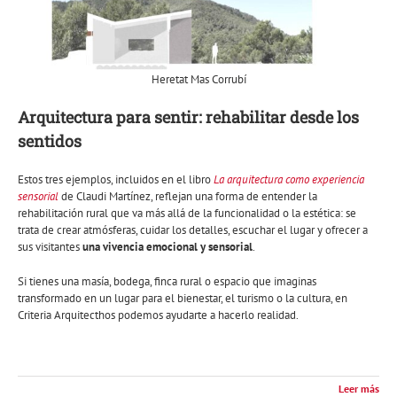
Heretat Mas Corrubí
Arquitectura para sentir: rehabilitar desde los
sentidos
Estos tres ejemplos, incluidos en el libro
La arquitectura como experiencia
sensorial
de Claudi Martínez, reflejan una forma de entender la
rehabilitación rural que va más allá de la funcionalidad o la estética: se
trata de crear atmósferas, cuidar los detalles, escuchar el lugar y ofrecer a
sus visitantes
una vivencia emocional y sensorial
.
Si tienes una masía, bodega, finca rural o espacio que imaginas
transformado en un lugar para el bienestar, el turismo o la cultura, en
Criteria Arquitecthos podemos ayudarte a hacerlo realidad.
Leer más