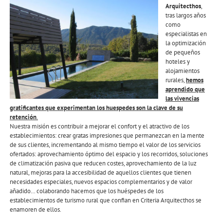
Arquitecthos
,
tras largos años
como
especialistas en
la optimización
de pequeños
hoteles y
alojamientos
rurales,
hemos
aprendido que
las vivencias
gratificantes que experimentan los huespedes son la clave de su
retención
.
Nuestra misión es contribuir a mejorar el confort y el atractivo de los
establecimientos: crear gratas impresiones que permanezcan en la mente
de sus clientes, incrementando al mismo tiempo el valor de los servicios
ofertados: aprovechamiento óptimo del espacio y los recorridos, soluciones
de climatización pasiva que reducen costes, aprovechamiento de la luz
natural, mejoras para la accesibilidad de aquellos clientes que tienen
necesidades especiales, nuevos espacios complementarios y de valor
añadido… colaborando hacemos que los huéspedes de los
establecimientos de turismo rural que confian en Criteria Arquitecthos se
enamoren de ellos.