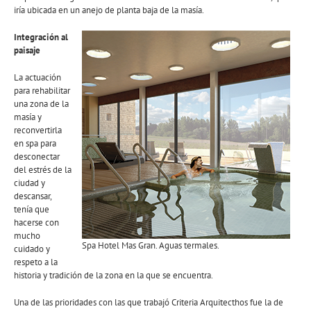
iría ubicada en un anejo de planta baja de la masía.
Integración al
paisaje
La actuación
para rehabilitar
una zona de la
masía y
reconvertirla
en spa para
desconectar
del estrés de la
ciudad y
descansar,
tenía que
hacerse con
mucho
Spa Hotel Mas Gran. Aguas termales.
cuidado y
respeto a la
historia y tradición de la zona en la que se encuentra.
Una de las prioridades con las que trabajó Criteria Arquitecthos fue la de