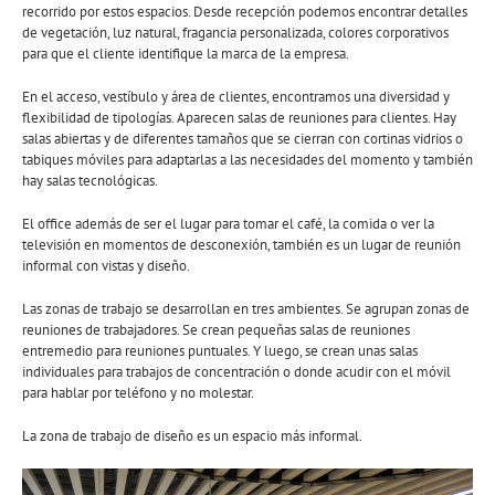
recorrido por estos espacios. Desde recepción podemos encontrar detalles
de vegetación, luz natural, fragancia personalizada, colores corporativos
para que el cliente identifique la marca de la empresa.
En el acceso, vestíbulo y área de clientes, encontramos una diversidad y
flexibilidad de tipologías. Aparecen salas de reuniones para clientes. Hay
salas abiertas y de diferentes tamaños que se cierran con cortinas vidrios o
tabiques móviles para adaptarlas a las necesidades del momento y también
hay salas tecnológicas.
El office además de ser el lugar para tomar el café, la comida o ver la
televisión en momentos de desconexión, también es un lugar de reunión
informal con vistas y diseño.
Las zonas de trabajo se desarrollan en tres ambientes. Se agrupan zonas de
reuniones de trabajadores. Se crean pequeñas salas de reuniones
entremedio para reuniones puntuales. Y luego, se crean unas salas
individuales para trabajos de concentración o donde acudir con el móvil
para hablar por teléfono y no molestar.
La zona de trabajo de diseño es un espacio más informal.