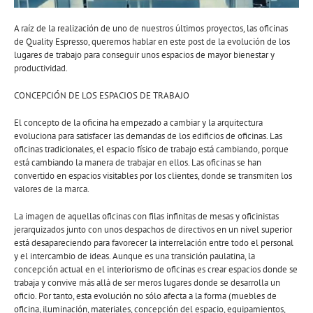
A raíz de la realización de uno de nuestros últimos proyectos, las oficinas
de Quality Espresso, queremos hablar en este post de la evolución de los
lugares de trabajo para conseguir unos espacios de mayor bienestar y
productividad.
CONCEPCIÓN DE LOS ESPACIOS DE TRABAJO
El concepto de la oficina ha empezado a cambiar y la arquitectura
evoluciona para satisfacer las demandas de los edificios de oficinas. Las
oficinas tradicionales, el espacio físico de trabajo está cambiando, porque
está cambiando la manera de trabajar en ellos. Las oficinas se han
convertido en espacios visitables por los clientes, donde se transmiten los
valores de la marca.
La imagen de aquellas oficinas con filas infinitas de mesas y oficinistas
jerarquizados junto con unos despachos de directivos en un nivel superior
está desapareciendo para favorecer la interrelación entre todo el personal
y el intercambio de ideas. Aunque es una transición paulatina, la
concepción actual en el interiorismo de oficinas es crear espacios donde se
trabaja y convive más allá de ser meros lugares donde se desarrolla un
oficio. Por tanto, esta evolución no sólo afecta a la forma (muebles de
oficina, iluminación, materiales, concepción del espacio, equipamientos,