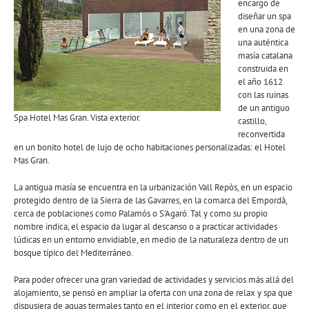
encargo de
diseñar un spa
en una zona de
una auténtica
masía catalana
construida en
el año 1612
con las ruinas
de un antiguo
Spa Hotel Mas Gran. Vista exterior.
castillo,
reconvertida
en un bonito hotel de lujo de ocho habitaciones personalizadas: el Hotel
Mas Gran.
La antigua masía se encuentra en la urbanización Vall Repòs, en un espacio
protegido dentro de la Sierra de las Gavarres, en la comarca del Empordà,
cerca de poblaciones como Palamós o S’Agaró. Tal y como su propio
nombre indica, el espacio da lugar al descanso o a practicar actividades
lúdicas en un entorno envidiable, en medio de la naturaleza dentro de un
bosque típico del Mediterráneo.
Para poder ofrecer una gran variedad de actividades y servicios más allá del
alojamiento, se pensó en ampliar la oferta con una zona de relax y spa que
dispusiera de aguas termales tanto en el interior como en el exterior, que