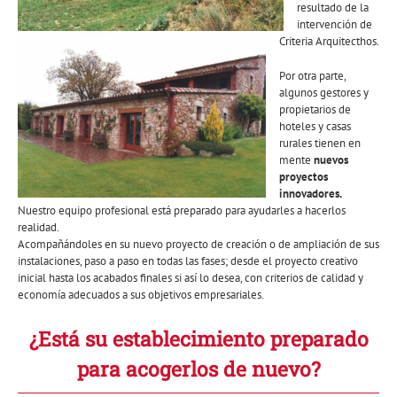
resultado de la
intervención de
Criteria Arquitecthos.
Por otra parte,
algunos gestores y
propietarios de
hoteles y casas
rurales tienen en
mente
nuevos
proyectos
innovadores.
Nuestro equipo profesional está preparado para ayudarles a hacerlos
realidad.
Acompañándoles en su nuevo proyecto de creación o de ampliación de sus
instalaciones, paso a paso en todas las fases; desde el proyecto creativo
inicial hasta los acabados finales si así lo desea, con criterios de calidad y
economía adecuados a sus objetivos empresariales.
¿Está su establecimiento preparado
para acogerlos de nuevo?