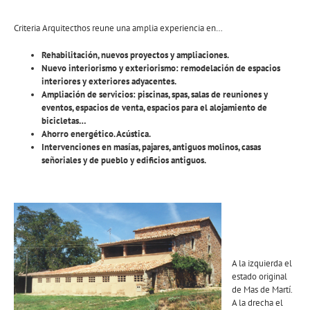
Criteria Arquitecthos reune una amplia experiencia en…
Rehabilitación, nuevos proyectos y ampliaciones.
Nuevo interiorismo y exteriorismo: remodelación de espacios
interiores y exteriores adyacentes.
Ampliación de servicios: piscinas, spas, salas de reuniones y
eventos, espacios de venta, espacios para el alojamiento de
bicicletas…
Ahorro energético. Acústica.
Intervenciones en masías, pajares, antiguos molinos, casas
señoriales y de pueblo y edificios antiguos.
A la izquierda el
estado original
de Mas de Martí.
A la drecha el