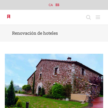
Skip
CA
ES
to
content
Renovación de hoteles