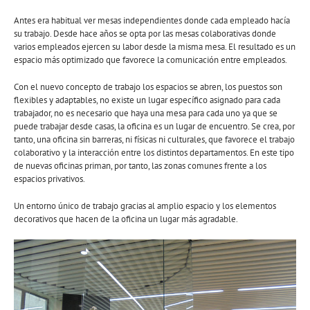
Antes era habitual ver mesas independientes donde cada empleado hacía
su trabajo. Desde hace años se opta por las mesas colaborativas donde
varios empleados ejercen su labor desde la misma mesa. El resultado es un
espacio más optimizado que favorece la comunicación entre empleados.
Con el nuevo concepto de trabajo los espacios se abren, los puestos son
flexibles y adaptables, no existe un lugar específico asignado para cada
trabajador, no es necesario que haya una mesa para cada uno ya que se
puede trabajar desde casas, la oficina es un lugar de encuentro. Se crea, por
tanto, una oficina sin barreras, ni físicas ni culturales, que favorece el trabajo
colaborativo y la interacción entre los distintos departamentos. En este tipo
de nuevas oficinas priman, por tanto, las zonas comunes frente a los
espacios privativos.
Un entorno único de trabajo gracias al amplio espacio y los elementos
decorativos que hacen de la oficina un lugar más agradable.