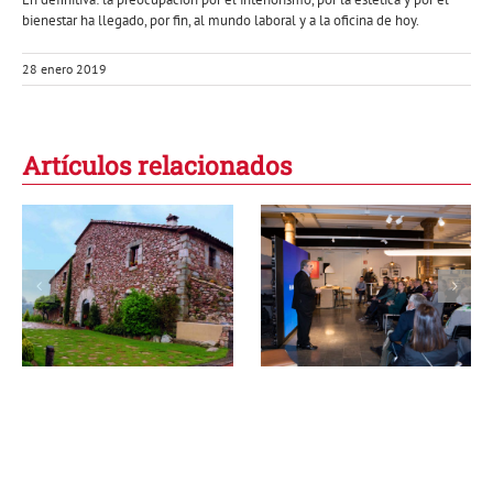
bienestar ha llegado, por fin, al mundo laboral y a la oficina de hoy.
28 enero 2019
Artículos relacionados
Presentación del
libro La
Spa Hotel Mas
Arquitectura de
Gran
los Sentidos