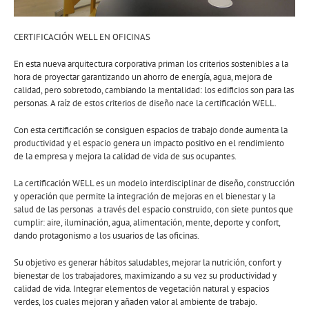
CERTIFICACIÓN WELL EN OFICINAS
En esta nueva arquitectura corporativa priman los criterios sostenibles a la
hora de proyectar garantizando un ahorro de energía, agua, mejora de
calidad, pero sobretodo, cambiando la mentalidad: los edificios son para las
personas. A raíz de estos criterios de diseño nace la certificación WELL.
Con esta certificación se consiguen espacios de trabajo donde aumenta la
productividad y el espacio genera un impacto positivo en el rendimiento
de la empresa y mejora la calidad de vida de sus ocupantes.
La certificación WELL es un modelo interdisciplinar de diseño, construcción
y operación que permite la integración de mejoras en el bienestar y la
salud de las personas a través del espacio construido, con siete puntos que
cumplir: aire, iluminación, agua, alimentación, mente, deporte y confort,
dando protagonismo a los usuarios de las oficinas.
Su objetivo es generar hábitos saludables, mejorar la nutrición, confort y
bienestar de los trabajadores, maximizando a su vez su productividad y
calidad de vida. Integrar elementos de vegetación natural y espacios
verdes, los cuales mejoran y añaden valor al ambiente de trabajo.