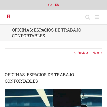
Skip
CA
ES
to
content
OFICINAS: ESPACIOS DE TRABAJO
CONFORTABLES
Previous
Next
OFICINAS: ESPACIOS DE TRABAJO
CONFORTABLES