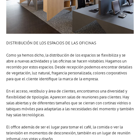
DISTRIBUCIÓN DE LOS ESPACIOS DE LAS OFICINAS
Como ya hemos dicho, la distribución de los espacios se flexibiliza y se
abre a nuevas actividades y las oficinas se hacen visitables. Hagamos un
recorrido por estos espacios. Desde recepción podemos encontrar detalles
de vegetación, luz natural, fragancia personalizada, colores corporativos
para que el cliente identifique la marca de la empresa.
En el acceso, vestíbulo y área de clientes, encontramos una diversidad y
flexibilidad de tipologías. Aparecen salas de reuniones para clientes. Hay
salas abiertas y de diferentes tamaños que se cierran con cortinas vidrios o
tabiques móviles para adaptarlas a las necesidades del momento y también
hay salas tecnológicas.
El office además de ser el lugar para tomar el café, la comida o ver la
televisión en momentos de desconexión, también es un lugar de reunión
informal con vistas y diseño.