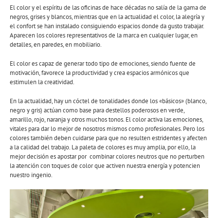
El color y el espíritu de las oficinas de hace décadas no salía de la gama de
negros, grises y blancos, mientras que en la actualidad el color, la alegría y
el confort se han instalado consiguiendo espacios donde da gusto trabajar.
Aparecen los colores representativos de la marca en cualquier lugar, en
detalles, en paredes, en mobiliario.
El color es capaz de generar todo tipo de emociones, siendo fuente de
motivación, favorece la productividad y crea espacios armónicos que
estimulen la creatividad.
En la actualidad, hay un cóctel de tonalidades donde los «básicos» (blanco,
negro y gris) actúan como base para destellos poderosos en verde,
amarillo, rojo, naranja y otros muchos tonos. El color activa las emociones,
vitales para dar lo mejor de nosotros mismos como profesionales. Pero los
colores también deben cuidarse para que no resulten estridentes y afecten
a la calidad del trabajo. La paleta de colores es muy amplia, por ello, la
mejor decisión es apostar por combinar colores neutros que no perturben
la atención con toques de color que activen nuestra energía y potencien
nuestro ingenio.