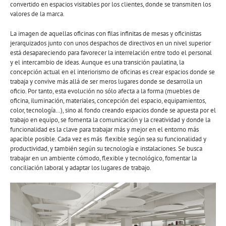
convertido en espacios visitables por los clientes, donde se transmiten los
valores de la marca.
La imagen de aquellas oficinas con filas infinitas de mesas y oficinistas
jerarquizados junto con unos despachos de directivos en un nivel superior
está desapareciendo para favorecer la interrelación entre todo el personal
y el intercambio de ideas. Aunque es una transición paulatina, la
concepción actual en el interiorismo de oficinas es crear espacios donde se
trabaja y convive más allá de ser meros lugares donde se desarrolla un
oficio. Por tanto, esta evolución no sólo afecta a la forma (muebles de
oficina, iluminación, materiales, concepción del espacio, equipamientos,
color, tecnología…), sino al fondo creando espacios donde se apuesta por el
trabajo en equipo, se fomenta la comunicación y la creatividad y donde la
funcionalidad es la clave para trabajar más y mejor en el entorno más
apacible posible. Cada vez es más flexible según sea su funcionalidad y
productividad, y también según su tecnología e instalaciones. Se busca
trabajar en un ambiente cómodo, flexible y tecnológico, fomentar la
conciliación laboral y adaptar los lugares de trabajo.