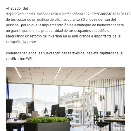
Alrededor del
92{7047ef4e5dd014a35aea4c5d16def3d69546cc5249fe830855f0493a3e418
de los costos de un edificio de oficinas durante 30 años se derivan del
personal, por lo que la implementación de estrategias de bienestar genera
un gran impacto en la productividad de los ocupantes del edificio,
asegurando un retorno de inversión en el más grande e importante de la
compañía, la gente.
Podemos hablar de las nuevas oficinas a través de los siete capítulos de la
certificación WELL.