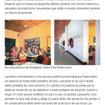
Propone que los espacios pequeños deben pintarse con colores intensos y
saturados, de esta forma, las paredes que están a nuestro alrededor tendrán
un efecto envolvente.
Escuela pública de Rungsted. Steen Eiler Rasmussen.
Las fotos corresponden a una escuela pública proyectada por Rasmussen:
los pasillos al norte están pintados de azul. Las aulas al sur (luz cálida)
están pintados de color amarillo. En cambio, los pasillos al oeste por la
tarde se llenan de luz de atardecer y están pintados de amarillo, marrón y
negro. El color puede enfatizar no solo lo que es grande y pequeño, sino
también lo que está arriba y abajo. El suelo debe dar sensación de solidez y
en consecuencia debe tener los tonos de la arcilla o de las rocas. Las