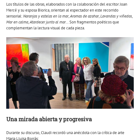
Los títulos de las obras, elaborados con la colaboración del escritor Joan
Mercé y su esposa Biorica, orientan al espectador en este recorrido
sensorial:
Naranjos y estelas en la mar
,
Aromas de azahar
,
Lavandas y viñedos
,
Mar en calma
,
Atardecer junto al mar
… Son fragmentos poéticos que
complementan la lectura visual de cada pieza.
Una mirada abierta y progresiva
Durante su discurso, Claudi recordó una anécdota con la crítica de arte
Maria Lluïsa Borràs: