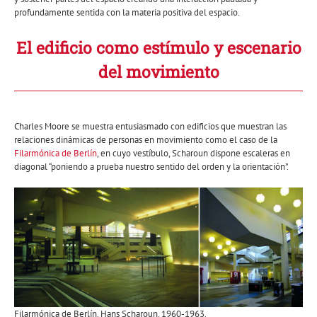
profundamente sentida con la materia positiva del espacio.
El edificio como estímulo y escenario
del movimiento
Charles Moore se muestra entusiasmado con edificios que muestran las
relaciones dinámicas de personas en movimiento como el caso de la
Filarmónica de Berlín
, en cuyo vestíbulo, Scharoun dispone escaleras en
diagonal “poniendo a prueba nuestro sentido del orden y la orientación”.
Filarmónica de Berlín. Hans Scharoun. 1960-1963.