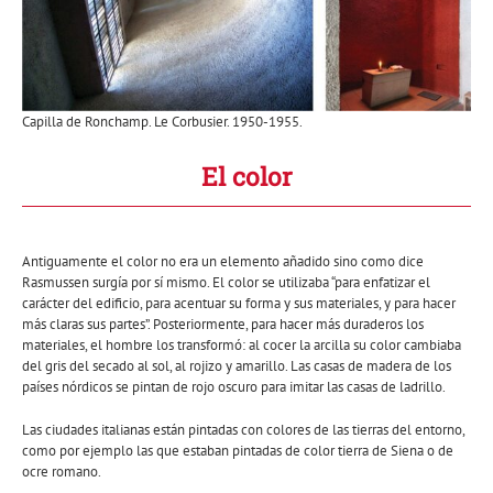
Capilla de Ronchamp. Le Corbusier. 1950-1955.
El color
Antiguamente el color no era un elemento añadido sino como dice
Rasmussen surgía por sí mismo. El color se utilizaba “para enfatizar el
carácter del edificio, para acentuar su forma y sus materiales, y para hacer
más claras sus partes”. Posteriormente, para hacer más duraderos los
materiales, el hombre los transformó: al cocer la arcilla su color cambiaba
del gris del secado al sol, al rojizo y amarillo. Las casas de madera de los
países nórdicos se pintan de rojo oscuro para imitar las casas de ladrillo.
Las ciudades italianas están pintadas con colores de las tierras del entorno,
como por ejemplo las que estaban pintadas de color tierra de Siena o de
ocre romano.