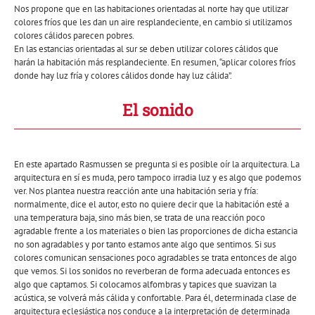
Nos propone que en las habitaciones orientadas al norte hay que utilizar
colores fríos que les dan un aire resplandeciente, en cambio si utilizamos
colores cálidos parecen pobres.
En las estancias orientadas al sur se deben utilizar colores cálidos que
harán la habitación más resplandeciente. En resumen, “aplicar colores fríos
donde hay luz fría y colores cálidos donde hay luz cálida”.
El sonido
En este apartado Rasmussen se pregunta si es posible oír la arquitectura. La
arquitectura en sí es muda, pero tampoco irradia luz y es algo que podemos
ver. Nos plantea nuestra reacción ante una habitación seria y fría:
normalmente, dice el autor, esto no quiere decir que la habitación esté a
una temperatura baja, sino más bien, se trata de una reacción poco
agradable frente a los materiales o bien las proporciones de dicha estancia
no son agradables y por tanto estamos ante algo que sentimos. Si sus
colores comunican sensaciones poco agradables se trata entonces de algo
que vemos. Si los sonidos no reverberan de forma adecuada entonces es
algo que captamos. Si colocamos alfombras y tapices que suavizan la
acústica, se volverá más cálida y confortable. Para él, determinada clase de
arquitectura eclesiástica nos conduce a la interpretación de determinada