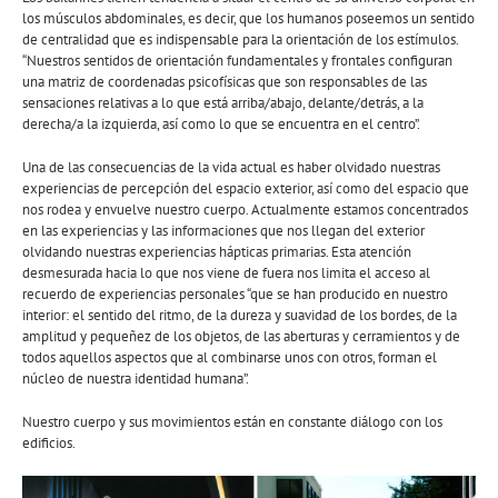
los músculos abdominales, es decir, que los humanos poseemos un sentido
de centralidad que es indispensable para la orientación de los estímulos.
“Nuestros sentidos de orientación fundamentales y frontales configuran
una matriz de coordenadas psicofísicas que son responsables de las
sensaciones relativas a lo que está arriba/abajo, delante/detrás, a la
derecha/a la izquierda, así como lo que se encuentra en el centro”.
Una de las consecuencias de la vida actual es haber olvidado nuestras
experiencias de percepción del espacio exterior, así como del espacio que
nos rodea y envuelve nuestro cuerpo. Actualmente estamos concentrados
en las experiencias y las informaciones que nos llegan del exterior
olvidando nuestras experiencias hápticas primarias. Esta atención
desmesurada hacia lo que nos viene de fuera nos limita el acceso al
recuerdo de experiencias personales “que se han producido en nuestro
interior: el sentido del ritmo, de la dureza y suavidad de los bordes, de la
amplitud y pequeñez de los objetos, de las aberturas y cerramientos y de
todos aquellos aspectos que al combinarse unos con otros, forman el
núcleo de nuestra identidad humana”.
Nuestro cuerpo y sus movimientos están en constante diálogo con los
edificios.