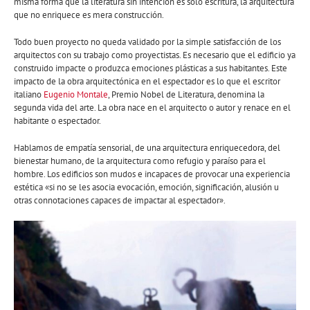
misma forma que la literatura sin intención es solo escritura, la arquitectura
que no enriquece es mera construcción.
Todo buen proyecto no queda validado por la simple satisfacción de los
arquitectos con su trabajo como proyectistas. Es necesario que el edificio ya
construido impacte o produzca emociones plásticas a sus habitantes. Este
impacto de la obra arquitectónica en el espectador es lo que el escritor
italiano
Eugenio Montale
, Premio Nobel de Literatura, denomina la
segunda vida del arte. La obra nace en el arquitecto o autor y renace en el
habitante o espectador.
Hablamos de empatía sensorial, de una arquitectura enriquecedora, del
bienestar humano, de la arquitectura como refugio y paraíso para el
hombre. Los edificios son mudos e incapaces de provocar una experiencia
estética «si no se les asocia evocación, emoción, significación, alusión u
otras connotaciones capaces de impactar al espectador».