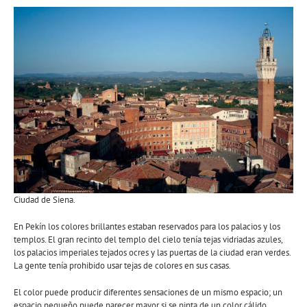
Ciudad de Siena.
En Pekín los colores brillantes estaban reservados para los palacios y los
templos. El gran recinto del templo del cielo tenía tejas vidriadas azules,
los palacios imperiales tejados ocres y las puertas de la ciudad eran verdes.
La gente tenía prohibido usar tejas de colores en sus casas.
El color puede producir diferentes sensaciones de un mismo espacio; un
espacio pequeño puede parecer mayor si se pinta de un color cálido.