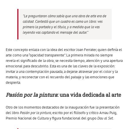
“Le preguntaron cómo sabía que una obra de arte era de
calidad. Contestó que un cuadro es como un libro: ves
primero la portada y el título, y a medida que lo vas
leyendo vas captando el mensaje del autor.”
Este concepto enlaza con la idea del escritor Joan Ferrater, quien definía el
arte como una “opacidad transparente”. La primera mirada no siempre
revela el significado de la obra; se necesita tiempo, atención y una apertura
emocional para descubrirlo. Esta es una de las claves de la exposición:
invitar a una contemplación pausada, a dejarse atravesar por el color y la
materia, y reconectar con el recuerdo del paisaje y las emociones que
despierta.
Pasión por la pintura
: una vida dedicada al arte
Otro de los momentos destacados de la inauguración fue la presentación
del libro
Pasión por la pintura
, escrito por el filósofo y crítico Arnau Puig,
Premio Nacional de Cultura y figura fundacional del grupo
Dau al Set
.