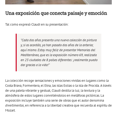
Una exposición que conecta paisaje y emoción
Tal como expresó Claudi en su presentación:
“Cada dos años presento una nueva colección de pintura
y, si os acordáis, ya han pasado dos años de la anterior,
aquí mismo. Estoy muy feliz de presentar
Memorias del
Mediterráneo
, que es la exposición número 69, realizada
en 23 ciudades de 8 países diferentes: ¡realmente puedo
dar gracias a la vida!”
La colección recoge sensaciones y emociones vividas en lugares como la
Costa Brava, Formentera, el Etna, las islas Eolias o la isla de Procida. A través
de una paleta vibrante y gestual, Claudi destila la luz, la textura y la
atmósfera de estos lugares convirtiéndolos en metáforas pictóricas. La
exposición incluye también una serie de obras que el autor denomina
divertimentos
, en referencia a la libertad creativa que recuerda al espíritu de
Mozart.