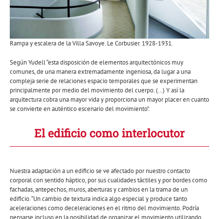
Rampa y escalera de la Villa Savoye. Le Corbusier. 1928-1931.
Según Yudell “esta disposición de elementos arquitectónicos muy
comunes, de una manera extremadamente ingeniosa, da lugar a una
compleja serie de relaciones espacio temporales que se experimentan
principalmente por medio del movimiento del cuerpo. (…) Y así la
arquitectura cobra una mayor vida y proporciona un mayor placer en cuanto
se convierte en auténtico escenario del movimiento”.
El edificio como interlocutor
Nuestra adaptación a un edificio se ve afectado por nuestro contacto
corporal con sentido háptico, por sus cualidades táctiles y por bordes como
fachadas, antepechos, muros, aberturas y cambios en la trama de un
edificio. “Un cambio de textura indica algo especial y produce tanto
aceleraciones como deceleraciones en el ritmo del movimiento. Podría
pensarse incluso en la posibilidad de organizar el movimiento utilizando