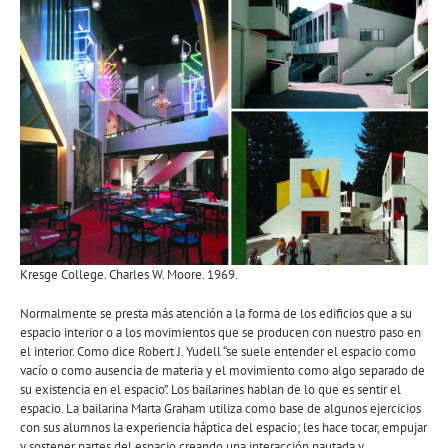
Kresge College. Charles W. Moore. 1969.
Normalmente se presta más atención a la forma de los edificios que a su
espacio interior o a los movimientos que se producen con nuestro paso en
el interior. Como dice Robert J. Yudell “se suele entender el espacio como
vacío o como ausencia de materia y el movimiento como algo separado de
su existencia en el espacio”. Los bailarines hablan de lo que es sentir el
espacio. La bailarina Marta Graham utiliza como base de algunos ejercicios
con sus alumnos la experiencia háptica del espacio; les hace tocar, empujar
y sostener partes del espacio creando una interacción pautada y