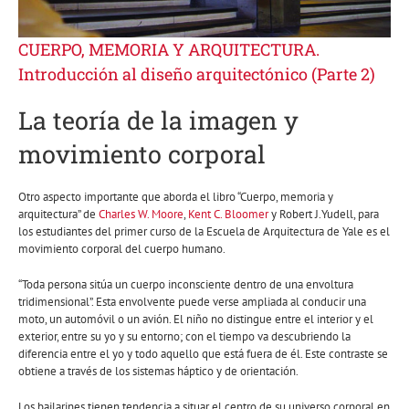
CUERPO, MEMORIA Y ARQUITECTURA.
Introducción al diseño arquitectónico (Parte 2)
La teoría de la imagen y
movimiento corporal
Otro aspecto importante que aborda el libro “Cuerpo, memoria y
arquitectura” de
Charles W. Moore
,
Kent C. Bloomer
y Robert J.Yudell, para
los estudiantes del primer curso de la Escuela de Arquitectura de Yale es el
movimiento corporal del cuerpo humano.
“Toda persona sitúa un cuerpo inconsciente dentro de una envoltura
tridimensional”. Esta envolvente puede verse ampliada al conducir una
moto, un automóvil o un avión. El niño no distingue entre el interior y el
exterior, entre su yo y su entorno; con el tiempo va descubriendo la
diferencia entre el yo y todo aquello que está fuera de él. Este contraste se
obtiene a través de los sistemas háptico y de orientación.
Los bailarines tienen tendencia a situar el centro de su universo corporal en