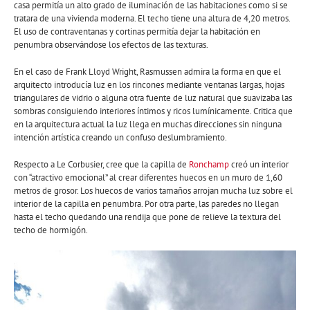
casa permitía un alto grado de iluminación de las habitaciones como si se
tratara de una vivienda moderna. El techo tiene una altura de 4,20 metros.
El uso de contraventanas y cortinas permitía dejar la habitación en
penumbra observándose los efectos de las texturas.
En el caso de Frank Lloyd Wright, Rasmussen admira la forma en que el
arquitecto introducía luz en los rincones mediante ventanas largas, hojas
triangulares de vidrio o alguna otra fuente de luz natural que suavizaba las
sombras consiguiendo interiores íntimos y ricos lumínicamente. Critica que
en la arquitectura actual la luz llega en muchas direcciones sin ninguna
intención artística creando un confuso deslumbramiento.
Respecto a Le Corbusier, cree que la capilla de
Ronchamp
creó un interior
con “atractivo emocional” al crear diferentes huecos en un muro de 1,60
metros de grosor. Los huecos de varios tamaños arrojan mucha luz sobre el
interior de la capilla en penumbra. Por otra parte, las paredes no llegan
hasta el techo quedando una rendija que pone de relieve la textura del
techo de hormigón.