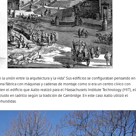
la unión entre la arquitectura y la vida”. Sus edificios se configuraban pensando en
de una fábrica con máquinas y cadenas de montaje como si era un centro cívico con
n el edificio que Aalto realizó para el Massachusets Institute Technology (MIT), el
truido en ladrillo según la tradición de Cambridge. En este caso Aalto utilizó el
rehundidas.