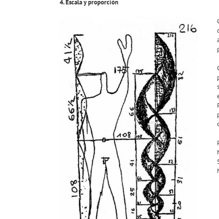
4. Escala y proporción