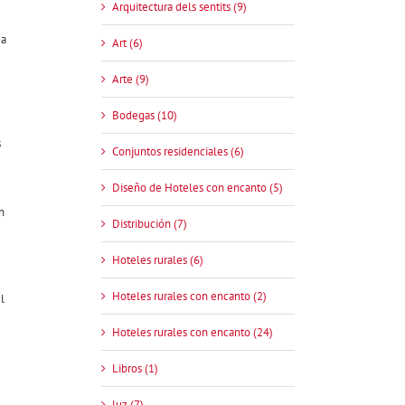
Arquitectura dels sentits (9)
ea
Art (6)
Arte (9)
Bodegas (10)
s
Conjuntos residenciales (6)
Diseño de Hoteles con encanto (5)
n
Distribución (7)
Hoteles rurales (6)
Hoteles rurales con encanto (2)
l
Hoteles rurales con encanto (24)
Libros (1)
luz (7)