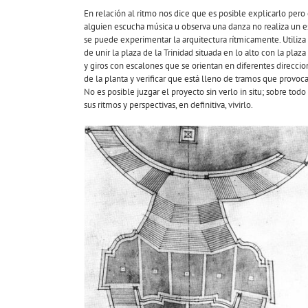
En relación al ritmo nos dice que es posible explicarlo per
alguien escucha música u observa una danza no realiza un 
se puede experimentar la arquitectura rítmicamente. Utiliza
de unir la plaza de la Trinidad situada en lo alto con la plaz
y giros con escalones que se orientan en diferentes direc
de la planta y verificar que está lleno de tramos que prov
No es posible juzgar el proyecto sin verlo in situ; sobre todo
sus ritmos y perspectivas, en definitiva, vivirlo.