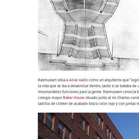
Rasmussen sitúa a
Alvar Aalto
como un arquitecto que “logró 
la vida que se iba a desarrollar dentro, tanto si se trataba 
innumerables funciones para la gente. Rasmussen conocía bie
colegio mayor
Baker House
situado junto al río Charles cons
ladrillo de clinker de acabado tosco color rojo y con juntas 