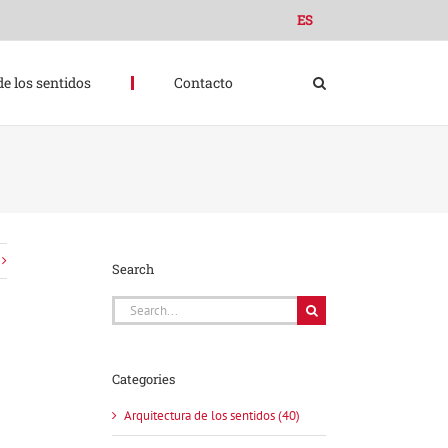
ES
de los sentidos
Contacto
Search
Search
for:
Categories
Arquitectura de los sentidos (40)