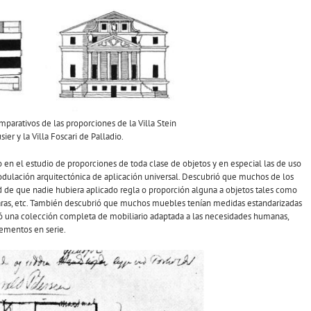
arativos de las proporciones de la Villa Stein
ier y la Villa Foscari de Palladio.
en el estudio de proporciones de toda clase de objetos y en especial las de uso
odulación arquitectónica de aplicación universal. Descubrió que muchos de los
d de que nadie hubiera aplicado regla o proporción alguna a objetos tales como
ucharas, etc. También descubrió que muchos muebles tenían medidas estandarizadas
 una colección completa de mobiliario adaptada a las necesidades humanas,
lementos en serie.