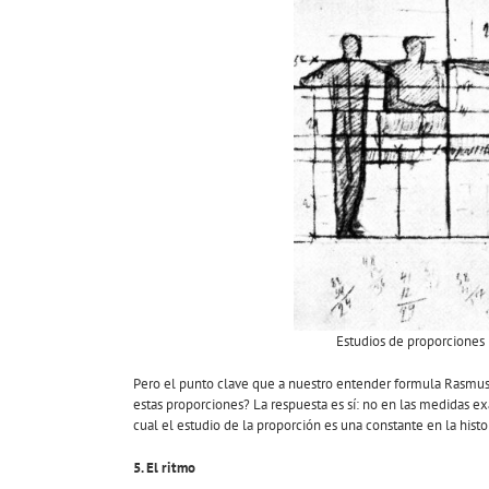
Estudios de proporciones p
Pero el punto clave que a nuestro entender formula Rasmus
estas proporciones? La respuesta es sí: no en las medidas exa
cual el estudio de la proporción es una constante en la histor
5. El ritmo