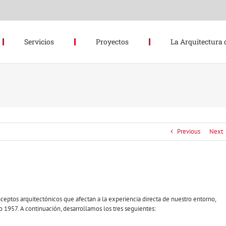
Servicios
Proyectos
La Arquitectura 
Previous
Next
ceptos arquitectónicos que afectan a la experiencia directa de nuestro entorno,
 1957. A continuación, desarrollamos los tres seguientes: