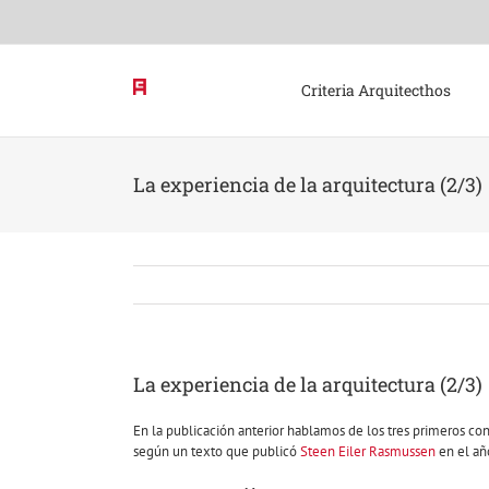
Skip
to
content
Criteria Arquitecthos
La experiencia de la arquitectura (2/3)
La experiencia de la arquitectura (2/3)
En la publicación anterior hablamos de los tres primeros con
según un texto que publicó
Steen Eiler Rasmussen
en el año