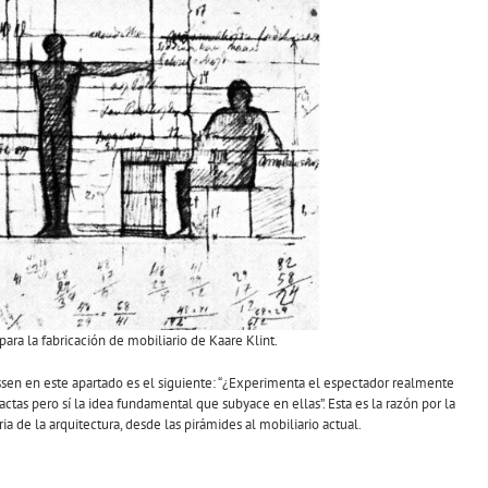
ara la fabricación de mobiliario de Kaare Klint.
sen en este apartado es el siguiente: “¿Experimenta el espectador realmente
ctas pero sí la idea fundamental que subyace en ellas”. Esta es la razón por la
ia de la arquitectura, desde las pirámides al mobiliario actual.