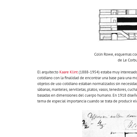
Colin Rowe, esquemas comp
de Le Corbus
El arquitecto
Kaare Klint
(1888-1954) estaba muy interesado 
cotidiano con la finalidad de encontrar una base para una m
objetos de uso cotidiano estaban normalizados sin necesida
sábanas, manteles, servilletas, platos, vasos, tenedores, c
basadas en dimensiones del cuerpo humano. En 1918 diseñó
tema de especial importancia cuando se trata de producir e