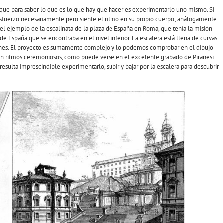
o que para saber lo que es lo que hay que hacer es experimentarlo uno mismo. Si
esfuerzo necesariamente pero siente el ritmo en su propio cuerpo; análogamente
 el ejemplo de la escalinata de la plaza de España en Roma, que tenía la misión
a de España que se encontraba en el nivel inferior. La escalera está llena de curvas
ciones. El proyecto es sumamente complejo y lo podemos comprobar en el dibujo
ocan ritmos ceremoniosos, como puede verse en el excelente grabado de Piranesi.
 resulta imprescindible experimentarlo, subir y bajar por la escalera para descubrir