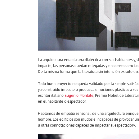
La arquitectura entabla una dialéctica con sus habitantes y,
impacte, las personas quedan relegadas y en consecuencia de
De la misma forma que la literatura sin intención es solo esc
Todo buen proyecto no queda validado por la simple satisfacc
ya construido impacte o produzca emociones plásticas a sus h
escritor italiano
Eugenio Montale
, Premio Nobel de Literatur
en el habitante o espectador.
Hablamos de empatía sensorial, de una arquitectura enriquec
hombre. Los edificios son mudos e incapaces de provocar una 
u otras connotaciones capaces de impactar al espectador».