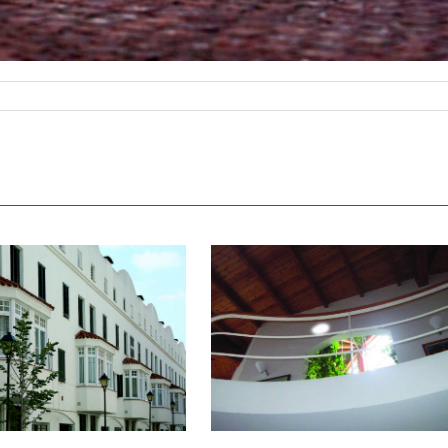
La casa de los cinco
elementos y la luna