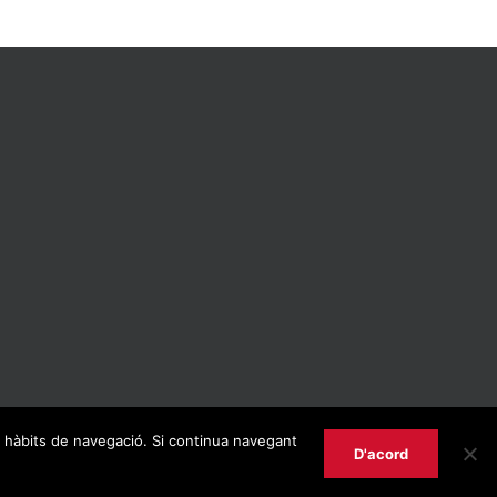
us hàbits de navegació. Si continua navegant
D'acord