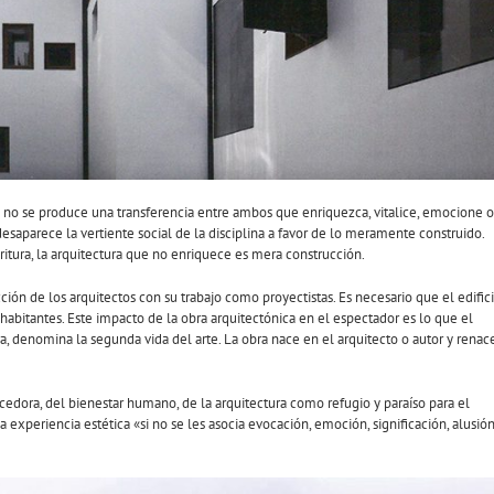
 si no se produce una transferencia entre ambos que enriquezca, vitalice, emocione o
saparece la vertiente social de la disciplina a favor de lo meramente construido.
ritura, la arquitectura que no enriquece es mera construcción.
ión de los arquitectos con su trabajo como proyectistas. Es necesario que el edific
abitantes. Este impacto de la obra arquitectónica en el espectador es lo que el
a, denomina la segunda vida del arte. La obra nace en el arquitecto o autor y renac
edora, del bienestar humano, de la arquitectura como refugio y paraíso para el
experiencia estética «si no se les asocia evocación, emoción, significación, alusió