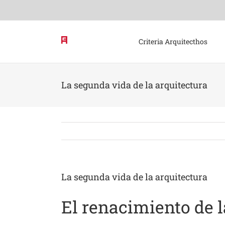
Skip
to
content
Criteria Arquitecthos
La segunda vida de la arquitectura
La segunda vida de la arquitectura
El renacimiento de 