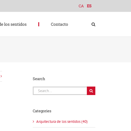
CA
ES
de los sentidos
Contacto
Search
Search
for:
Categories
Arquitectura de los sentidos (40)