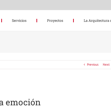
Servicios
Proyectos
La Arquitectura 
Previous
Next
la emoción