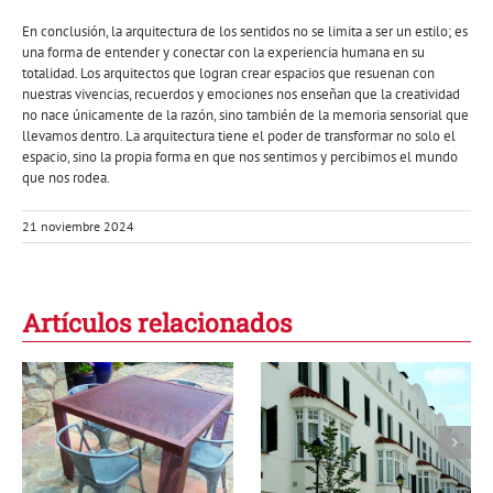
En conclusión, la arquitectura de los sentidos no se limita a ser un estilo; es
una forma de entender y conectar con la experiencia humana en su
totalidad. Los arquitectos que logran crear espacios que resuenan con
nuestras vivencias, recuerdos y emociones nos enseñan que la creatividad
no nace únicamente de la razón, sino también de la memoria sensorial que
llevamos dentro. La arquitectura tiene el poder de transformar no solo el
espacio, sino la propia forma en que nos sentimos y percibimos el mundo
que nos rodea.
21 noviembre 2024
Artículos relacionados
Conjunto
La casa de los
residencial en
cinco elementos y
Calella: habitar el
la luna
Mediterráneo