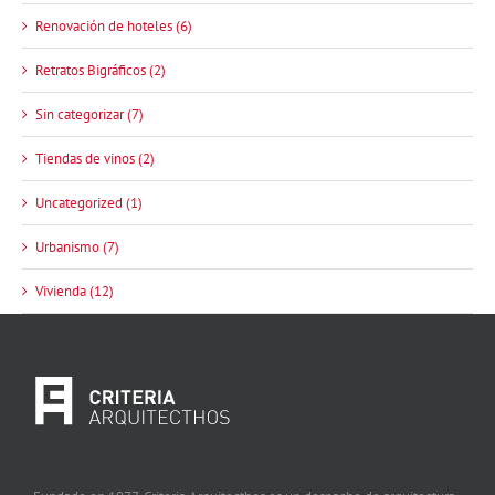
Renovación de hoteles (6)
Retratos Bigráficos (2)
Sin categorizar (7)
Tiendas de vinos (2)
Uncategorized (1)
Urbanismo (7)
Vivienda (12)