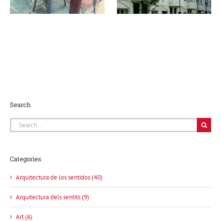
Search
Search
for:
Categories
Arquitectura de los sentidos (40)
Arquitectura dels sentits (9)
Art (6)