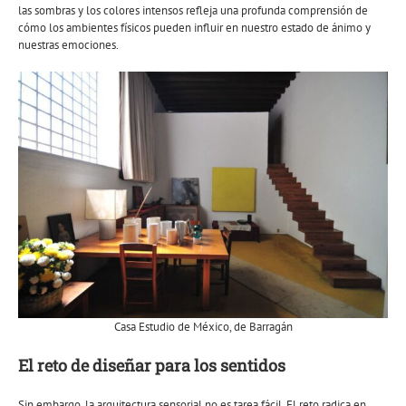
las sombras y los colores intensos refleja una profunda comprensión de
cómo los ambientes físicos pueden influir en nuestro estado de ánimo y
nuestras emociones.
Casa Estudio de México, de Barragán
El reto de diseñar para los sentidos
Sin embargo, la arquitectura sensorial no es tarea fácil. El reto radica en