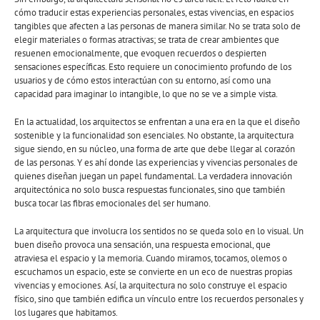
cómo traducir estas experiencias personales, estas vivencias, en espacios
tangibles que afecten a las personas de manera similar. No se trata solo de
elegir materiales o formas atractivas; se trata de crear ambientes que
resuenen emocionalmente, que evoquen recuerdos o despierten
sensaciones específicas. Esto requiere un conocimiento profundo de los
usuarios y de cómo estos interactúan con su entorno, así como una
capacidad para imaginar lo intangible, lo que no se ve a simple vista.
En la actualidad, los arquitectos se enfrentan a una era en la que el diseño
sostenible y la funcionalidad son esenciales. No obstante, la arquitectura
sigue siendo, en su núcleo, una forma de arte que debe llegar al corazón
de las personas. Y es ahí donde las experiencias y vivencias personales de
quienes diseñan juegan un papel fundamental. La verdadera innovación
arquitectónica no solo busca respuestas funcionales, sino que también
busca tocar las fibras emocionales del ser humano.
La arquitectura que involucra los sentidos no se queda solo en lo visual. Un
buen diseño provoca una sensación, una respuesta emocional, que
atraviesa el espacio y la memoria. Cuando miramos, tocamos, olemos o
escuchamos un espacio, este se convierte en un eco de nuestras propias
vivencias y emociones. Así, la arquitectura no solo construye el espacio
físico, sino que también edifica un vínculo entre los recuerdos personales y
los lugares que habitamos.