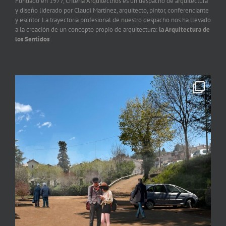
Fundado en 1977, Criteria Arquitecthos es un despacho de arquitectura
y diseño liderado por Claudi Martínez, arquitecto, pintor, conferenciante
y escritor. La trayectoria profesional de nuestro despacho nos ha llevado
a la creación de un concepto propio de arquitectura:
la Arquitectura de
los Sentidos