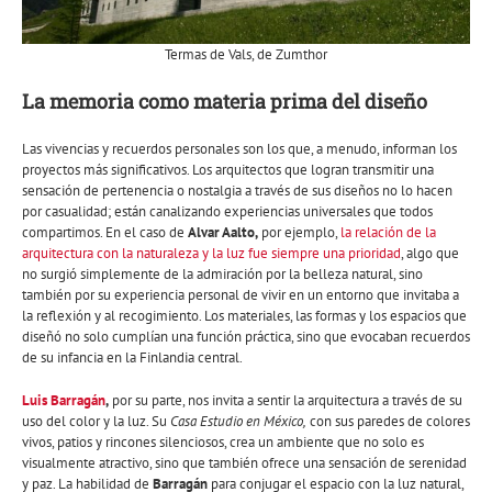
Termas de Vals, de Zumthor
La memoria como materia prima del diseño
Las vivencias y recuerdos personales son los que, a menudo, informan los
proyectos más significativos. Los arquitectos que logran transmitir una
sensación de pertenencia o nostalgia a través de sus diseños no lo hacen
por casualidad; están canalizando experiencias universales que todos
compartimos. En el caso de
Alvar Aalto,
por ejemplo,
la relación de la
arquitectura con la naturaleza y la luz fue siempre una prioridad
, algo que
no surgió simplemente de la admiración por la belleza natural, sino
también por su experiencia personal de vivir en un entorno que invitaba a
la reflexión y al recogimiento. Los materiales, las formas y los espacios que
diseñó no solo cumplían una función práctica, sino que evocaban recuerdos
de su infancia en la Finlandia central.
Luis Barragán
,
por su parte, nos invita a sentir la arquitectura a través de su
uso del color y la luz. Su
Casa Estudio en México,
con sus paredes de colores
vivos, patios y rincones silenciosos, crea un ambiente que no solo es
visualmente atractivo, sino que también ofrece una sensación de serenidad
y paz. La habilidad de
Barragán
para conjugar el espacio con la luz natural,