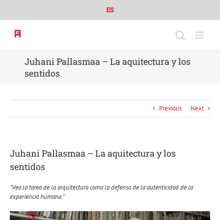
Skip
ES
to
content
Juhani Pallasmaa – La aquitectura y los
sentidos
Previous
Next
Juhani Pallasmaa – La aquitectura y los
sentidos
“Veo la tarea de la arquitectura como la defensa de la autenticidad de la
experiencia humana.”