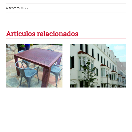
4 febrero 2022
Artículos relacionados
Conjunto
La casa de los
residencial en
cinco elementos y
Calella: habitar el
la luna
Mediterráneo