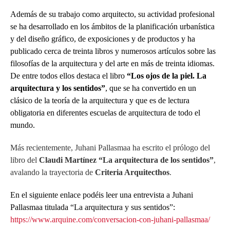
Además de su trabajo como arquitecto, su actividad profesional
se ha desarrollado en los ámbitos de la planificación urbanística
y del diseño gráfico, de exposiciones y de productos y ha
publicado cerca de treinta libros y numerosos artículos sobre las
filosofías de la arquitectura y del arte en más de treinta idiomas.
De entre todos ellos destaca el libro
“Los ojos de la piel. La
arquitectura y los sentidos”
, que se ha convertido en un
clásico de la teoría de la arquitectura y que es de lectura
obligatoria en diferentes escuelas de arquitectura de todo el
mundo.
Más recientemente, Juhani Pallasmaa ha escrito el prólogo del
libro del
Claudi Martínez
“
La arquitectura de los sentidos”
,
avalando la trayectoria de
Criteria Arquitecthos
.
En el siguiente enlace podéis leer una entrevista a Juhani
Pallasmaa titulada “La arquitectura y sus sentidos”:
https://www.arquine.com/conversacion-con-juhani-pallasmaa/