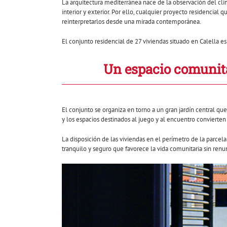
La arquitectura mediterránea nace de la observación del clima
interior y exterior. Por ello, cualquier proyecto residencial 
reinterpretarlos desde una mirada contemporánea.
El conjunto residencial de 27 viviendas situado en Calella 
Un espacio comunit
El conjunto se organiza en torno a un gran jardín central qu
y los espacios destinados al juego y al encuentro convierte
La disposición de las viviendas en el perímetro de la parce
tranquilo y seguro que favorece la vida comunitaria sin renun