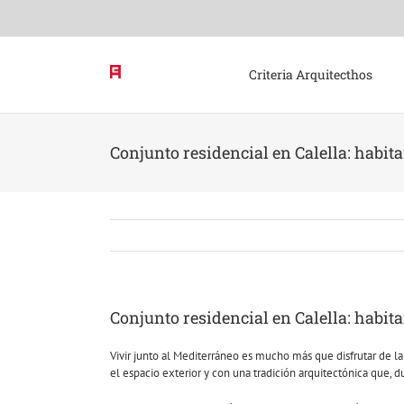
Skip
to
content
Criteria Arquitecthos
Conjunto residencial en Calella: habit
Conjunto residencial en Calella: habit
Vivir junto al Mediterráneo es mucho más que disfrutar de la
el espacio exterior y con una tradición arquitectónica que, d