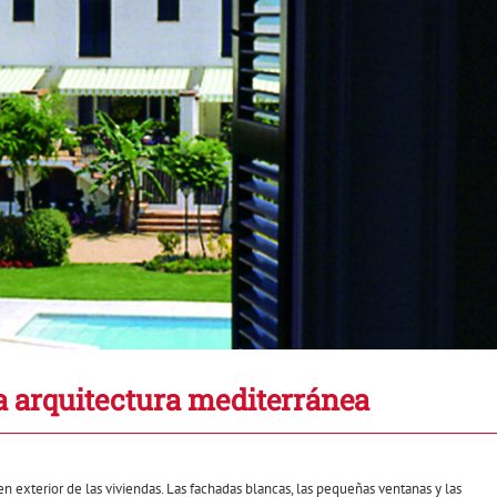
la arquitectura mediterránea
 exterior de las viviendas. Las fachadas blancas, las pequeñas ventanas y las