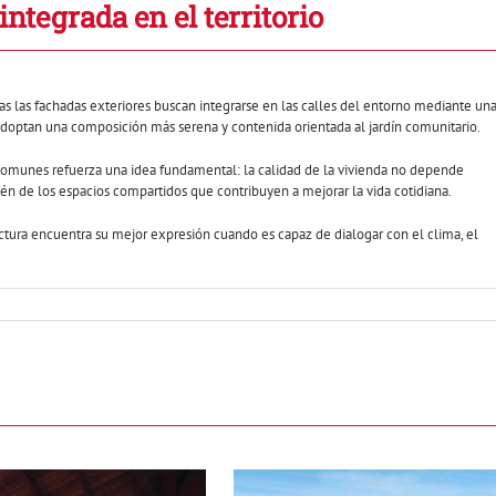
integrada en el territorio
as las fachadas exteriores buscan integrarse en las calles del entorno mediante un
 adoptan una composición más serena y contenida orientada al jardín comunitario.
s comunes refuerza una idea fundamental: la calidad de la vivienda no depende
n de los espacios compartidos que contribuyen a mejorar la vida cotidiana.
ctura encuentra su mejor expresión cuando es capaz de dialogar con el clima, el