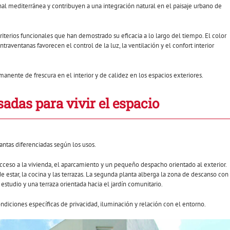
nal mediterránea y contribuyen a una integración natural en el paisaje urbano de
riterios funcionales que han demostrado su eficacia a lo largo del tiempo. El color
ntraventanas favorecen el control de la luz, la ventilación y el confort interior
nente de frescura en el interior y de calidez en los espacios exteriores.
adas para vivir el espacio
antas diferenciadas según los usos.
 acceso a la vivienda, el aparcamiento y un pequeño despacho orientado al exterior.
de estar, la cocina y las terrazas. La segunda planta alberga la zona de descanso con
 estudio y una terraza orientada hacia el jardín comunitario.
ndiciones específicas de privacidad, iluminación y relación con el entorno.