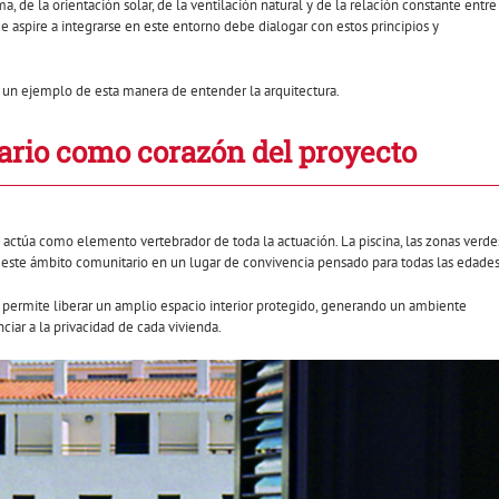
, de la orientación solar, de la ventilación natural y de la relación constante entre
que aspire a integrarse en este entorno debe dialogar con estos principios y
es un ejemplo de esta manera de entender la arquitectura.
ario como corazón del proyecto
e actúa como elemento vertebrador de toda la actuación. La piscina, las zonas verde
n este ámbito comunitario en un lugar de convivencia pensado para todas las edades
la permite liberar un amplio espacio interior protegido, generando un ambiente
ciar a la privacidad de cada vivienda.