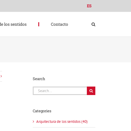
ES
de los sentidos
Contacto
Search
Search
for:
Categories
Arquitectura de los sentidos (40)