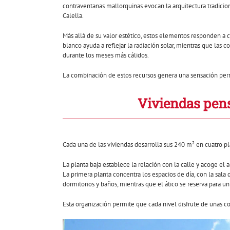
contraventanas mallorquinas evocan la arquitectura tradicio
Calella.
Más allá de su valor estético, estos elementos responden a c
blanco ayuda a reflejar la radiación solar, mientras que las co
durante los meses más cálidos.
La combinación de estos recursos genera una sensación perma
Viviendas pens
Cada una de las viviendas desarrolla sus 240 m² en cuatro pl
La planta baja establece la relación con la calle y acoge el
La primera planta concentra los espacios de día, con la sala 
dormitorios y baños, mientras que el ático se reserva para un
Esta organización permite que cada nivel disfrute de unas co