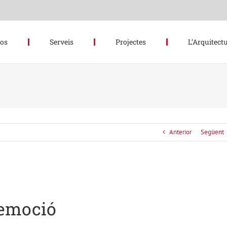
hos
Serveis
Projectes
L’Arquitectu
Anterior
Següent
’emoció