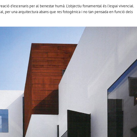
eació d’escenaris per al benestar humà. L’objectiu fonamental és l’espai vivencial.
ual, per una arquitectura abans que res fotogènica i no tan pensada en funció dels