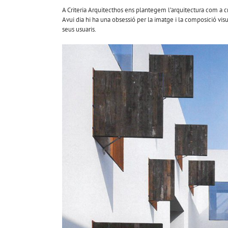
A Criteria Arquitecthos ens plantegem l’arquitectura com a cr
Avui dia hi ha una obsessió per la imatge i la composició vis
seus usuaris.