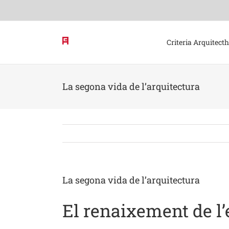
Skip
to
content
Criteria Arquitect
La segona vida de l’arquitectura
La segona vida de l’arquitectura
El renaixement de l