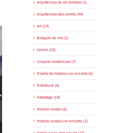
Arquitectura de los sentidos (1)
Arquitectura dels sentits (44)
Art (14)
Botigues de vins (1)
Cellers (10)
Conjunts residencials (7)
Diseño de Hoteles con encanto (6)
Distribució (6)
Habitatge (10)
Hoteles rurales (6)
Hoteles rurales con encanto (2)
Hotels rurals amb encant (24)