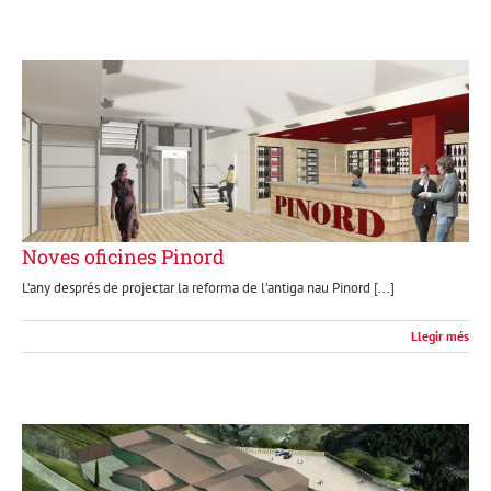
Noves oficines Pinord
L’any després de projectar la reforma de l’antiga nau Pinord [...]
Llegir més