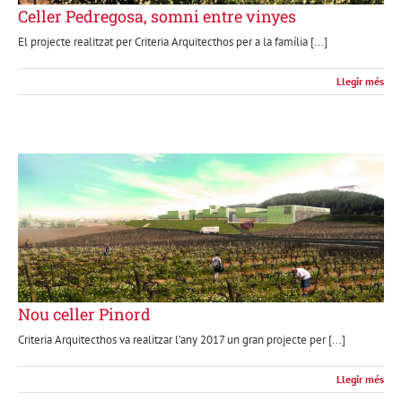
Celler Pedregosa, somni entre vinyes
El projecte realitzat per Criteria Arquitecthos per a la família [...]
Llegir més
Nou celler Pinord
Criteria Arquitecthos va realitzar l’any 2017 un gran projecte per [...]
Llegir més