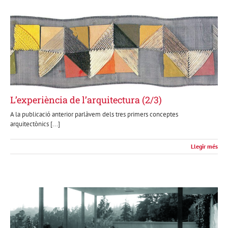
L’experiència de l’arquitectura (2/3)
A la publicació anterior parlàvem dels tres primers conceptes
arquitectònics [...]
Llegir més