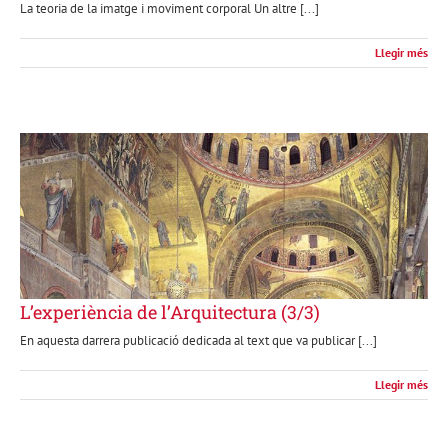
La teoria de la imatge i moviment corporal Un altre [...]
Llegir més
L’experiència de l’Arquitectura (3/3)
En aquesta darrera publicació dedicada al text que va publicar [...]
Llegir més