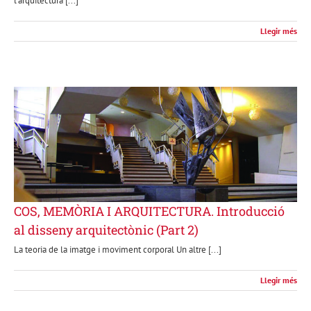
l'arquitectura [...]
Llegir més
COS, MEMÒRIA I ARQUITECTURA. Introducció
al disseny arquitectònic (Part 2)
La teoria de la imatge i moviment corporal Un altre [...]
Llegir més