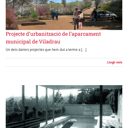
Projecte d’urbanització de l’aparcament
municipal de Viladrau
Un dels darrers projectes que hem dut a terme a [...]
Llegir més