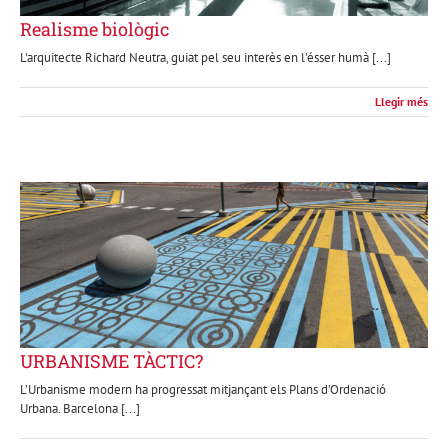
Realisme biològic
L'arquitecte Richard Neutra, guiat pel seu interès en l'ésser humà [...]
Llegir més
URBANISME TÀCTIC?
L’Urbanisme modern ha progressat mitjançant els Plans d’Ordenació
Urbana. Barcelona [...]