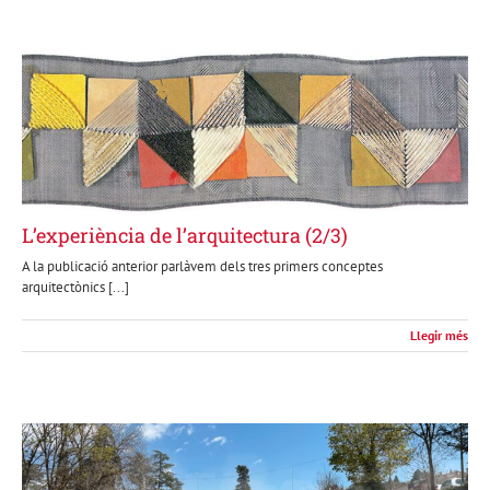
L’experiència de l’arquitectura (2/3)
A la publicació anterior parlàvem dels tres primers conceptes
arquitectònics [...]
Llegir més