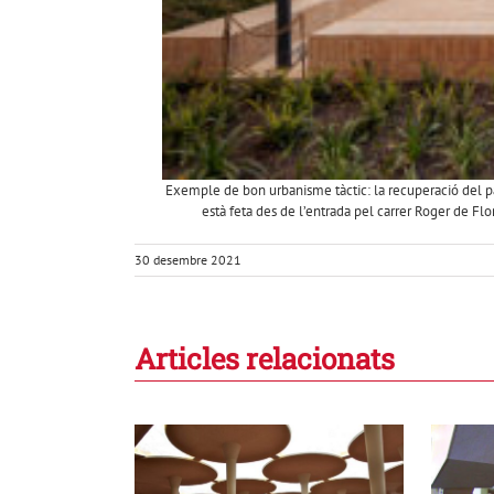
Exemple de bon urbanisme tàctic: la recuperació del pat
està feta des de l’entrada pel carrer Roger de Fl
30 desembre 2021
Articles relacionats
COS, MEMÒRIA I