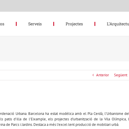
hos
Serveis
Projectes
L’Arquitectu
Anterior
Següent
Ordenació Urbana. Barcelona ha estat modèlica amb el Pla Cerdà, l’Urbanisme de
ls patis d’illa de l’Eixample, els projectes d’urbanització de la Vila Olímpica, 
ina de Parcs i Jardins. Destaca a més l’excel·lent producció de mobiliari urbà.