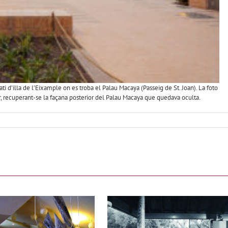
i d’illa de l’Eixample on es troba el Palau Macaya (Passeig de St. Joan). La foto
or, recuperant-se la façana posterior del Palau Macaya que quedava oculta.
COS, MEMÒRIA I