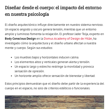
Diseñar desde el cuerpo: el impacto del entorno
en nuestra psicología
El diseño arquitectónico influye directamente en nuestro sistema nervioso.
Un espacio angosto y oscuro genera tensión, mientras que un entorno
amplio y luminoso fomenta la relajación. El profesor Jader Tolja, experto en
Body Conscious Design
en la
Domus Academy of Design de Milán
, ha
investigado cómo la arquitectura y el diseño urbano afectan a nuestra
mente y cuerpo. Según sus estudios:
Los muebles bajos y horizontales inducen calma.
Los elementos altos y verticales generan alerta y tensión.
Un espacio largo y estrecho restringe la movilidad y provoca
sensación de opresión.
Un horizonte amplio ofrece sensación de bienestar y libertad.
Estos principios demuestran que el diseño debe partir de la experiencia del
cuerpo en el espacio, no solo de criterios estéticos o funcionales.