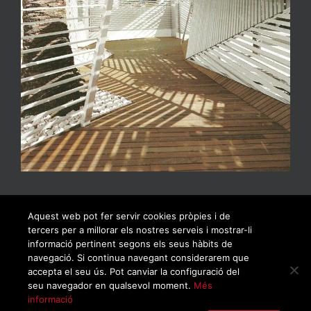
Aquest web pot fer servir cookies pròpies i de
tercers per a millorar els nostres serveis i mostrar-li
informació pertinent segons els seus hàbits de
navegació. Si continua navegant considerarem que
accepta el seu ús. Pot canviar la configuració del
seu navegador en qualsevol moment.
Més
informació
© Copyrigh 2019 | Todos los derechos reservados |
Política de privacidad
|