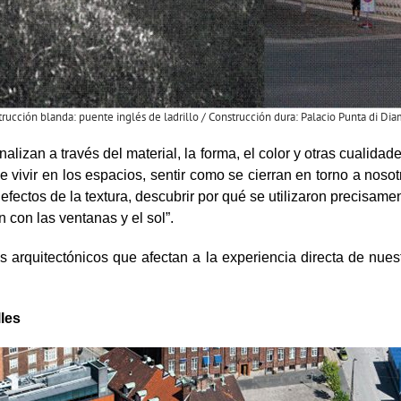
rucción blanda: puente inglés de ladrillo / Construcción dura: Palacio Punta di Dia
onalizan a través del material, la forma, el color y otras cualida
vivir en los espacios, sentir como se cierran en torno a noso
efectos de la textura, descubrir por qué se utilizaron precisam
 con las ventanas y el sol”.
arquitectónicos que afectan a la experiencia directa de nuest
lles