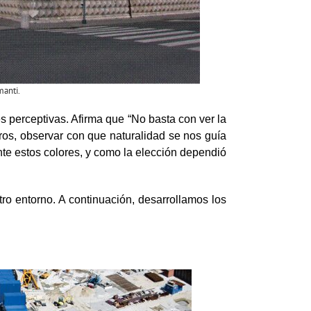
manti.
des perceptivas. Afirma que “No basta con ver la
tros, observar con que naturalidad se nos guía
ente estos colores, y como la elección dependió
ro entorno. A continuación, desarrollamos los