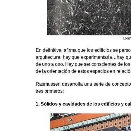
Const
En definitiva, afirma que los edificios se pers
arquitectura, hay que experimentarla…hay que 
de uno a otro. Hay que ser conscientes de los 
de la orientación de estos espacios en relación
Rasmussen desarrolla una serie de conceptos 
tres primeros:
1. S
ólidos
y
cavidades de
los edificios y
ca