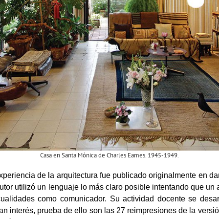
Casa en Santa Mónica de Charles Eames. 1945-1949.
xperiencia de la arquitectura fue publicado originalmente en d
autor utilizó un lenguaje lo más claro posible intentando que u
ualidades como comunicador. Su actividad docente se desar
an interés, prueba de ello son las 27 reimpresiones de la versi