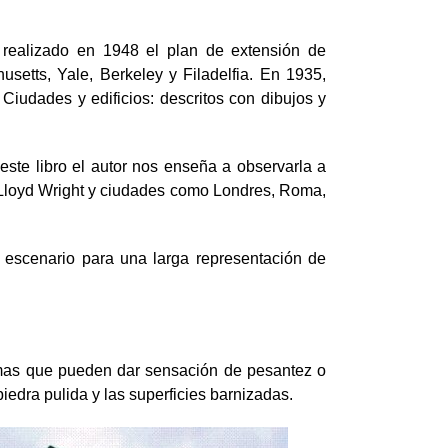
 realizado en 1948 el plan de extensión de
setts, Yale, Berkeley y Filadelfia. En 1935,
 Ciudades y edificios: descritos con dibujos y
este libro el autor nos enseña a observarla a
k Lloyd Wright y ciudades como Londres, Roma,
n escenario para una larga representación de
formas que pueden dar sensación de pesantez o
piedra pulida y las superficies barnizadas.