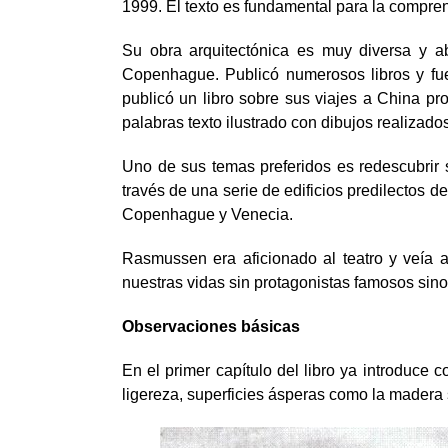
1999. El texto es fundamental para la compren
Su obra arquitectónica es muy diversa y a
Copenhague. Publicó numerosos libros y fue 
publicó un libro sobre sus viajes a China pro
palabras texto ilustrado con dibujos realizado
Uno de sus temas preferidos es redescubrir s
través de una serie de edificios predilectos
Copenhague y Venecia.
Rasmussen era aficionado al teatro y veía a
nuestras vidas sin protagonistas famosos sino 
Observaciones básicas
En el primer capítulo del libro ya introduce
ligereza, superficies ásperas como la madera si