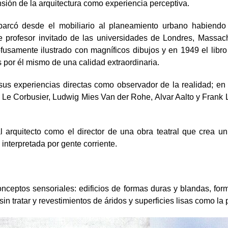
sión de la arquitectura como experiencia perceptiva.
barcó desde el mobiliario al planeamiento urbano habiendo
profesor invitado de las universidades de Londres, Massachu
fusamente ilustrado con magníficos dibujos y en 1949 el libro
s por él mismo de una calidad extraordinaria.
us experiencias directas como observador de la realidad; en 
 de Le Corbusier, Ludwig Mies Van der Rohe, Alvar Aalto y Fran
l arquitecto como el director de una obra teatral que crea u
interpretada por gente corriente.
 conceptos sensoriales: edificios de formas duras y blandas, 
n tratar y revestimientos de áridos y superficies lisas como la 