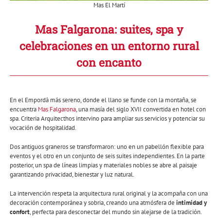
Mas El Martí
Mas Falgarona: suites, spa y
celebraciones en un entorno rural
con encanto
En el Empordà más sereno, donde el llano se funde con la montaña, se
encuentra
Mas Falgarona
, una masía del siglo XVII convertida en hotel con
spa. Criteria Arquitecthos intervino para ampliar sus servicios y potenciar su
vocación de hospitalidad.
Dos antiguos graneros se transformaron: uno en un pabellón flexible para
eventos y el otro en un conjunto de seis suites independientes. En la parte
posterior, un spa de líneas limpias y materiales nobles se abre al paisaje
garantizando privacidad, bienestar y luz natural.
La intervención respeta la arquitectura rural original y la acompaña con una
decoración contemporánea y sobria, creando una atmósfera de
intimidad y
confort
, perfecta para desconectar del mundo sin alejarse de la tradición.