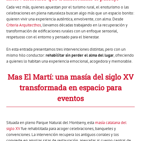
Cada vez más, quienes apuestan por el turismo rural, el enoturismo o las
celebraciones en plena naturaleza buscan algo más que un espacio bonito:
quieren vivir una experiencia auténtica, envolvente, con alma. Desde
Criteria Arquitecthos
, llevamos décadas trabajando en la recuperación y
transformación de edificaciones rurales con un enfoque sensorial,
respetuoso con el entorno y pensado para el bienestar.
En esta entrada presentamos tres intervenciones distintas, pero con un
mismo hilo conductor:
rehabilitar sin perder el alma del lugar
, ofreciendo
a quienes lo habitan una experiencia emocional, acogedora y memorable.
Mas El Martí: una masía del siglo XV
transformada en espacio para
eventos
Situada en pleno Parque Natural del Montseny, esta
masía catalana del
siglo XV
fue rehabilitada para acoger celebraciones, banquetes y
convenciones. La intervención recupera los antiguos corrales y los
convierte en amplias salas de restauración, anexadas al cuerpo central de