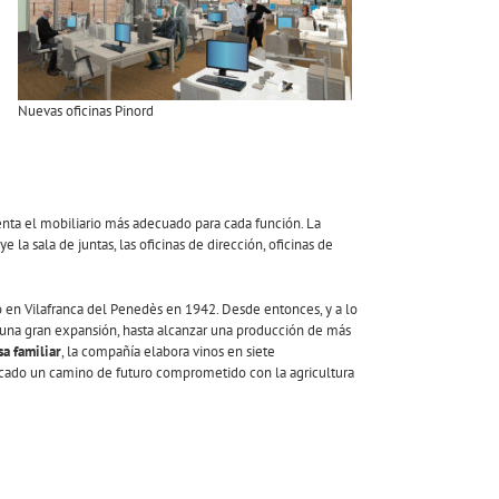
e
Nuevas oficinas Pinord
enta el mobiliario más adecuado para cada función. La
 la sala de juntas, las oficinas de dirección, oficinas de
ló en Vilafranca del Penedès en 1942. Desde entonces, y a lo
 una gran expansión, hasta alcanzar una producción de más
a familiar
, la compañía elabora vinos en siete
ncado un camino de futuro comprometido con la agricultura