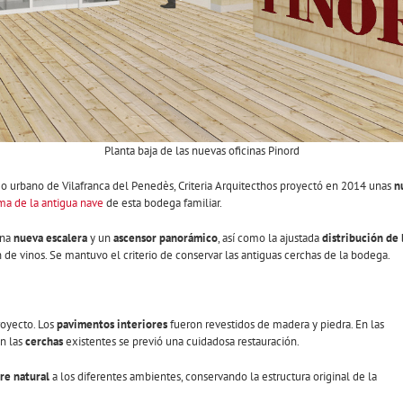
Planta baja de las nuevas oficinas Pinord
o urbano de Vilafranca del Penedès, Criteria Arquitecthos proyectó en 2014 unas
n
ma de la antigua nave
de esta bodega familiar.
una
nueva escalera
y un
ascensor panorámico
, así como la ajustada
distribución de l
ón de vinos. Se mantuvo el criterio de conservar las antiguas cerchas de la bodega.
royecto. Los
pavimentos interiores
fueron revestidos de madera y piedra. En las
n las
cerchas
existentes se previó una cuidadosa restauración.
ire natural
a los diferentes ambientes, conservando la estructura original de la