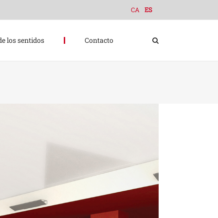
CA
ES
de los sentidos
Contacto