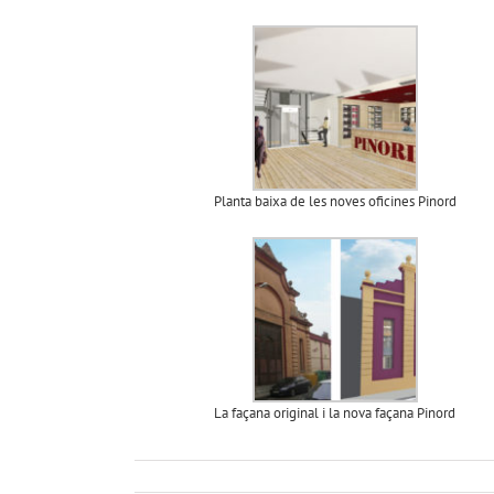
Planta baixa de les noves oficines Pinord
La façana original i la nova façana Pinord