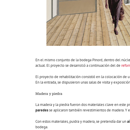
En el mismo conjunto de la bodega Pinord, dentro del núcle
actual. El proyecto se desarrolló a continuación del de
refor
El proyecto de rehabilitación consistió en la colocación de 
En la entrada, se dispusieron unas salas de visita y exposici
Madera y piedra
La madera y la piedra fueron dos materiales clave en este p
paredes
se aplicaron también revestimientos de madera. Y e
Con estos materiales, puidra y madera, se pretendía dar un
a
bodega.