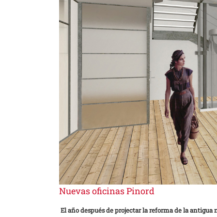
Nuevas oficinas Pinord
El año después de projectar la reforma de la antigua n