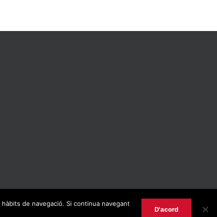
us hàbits de navegació. Si continua navegant
D'acord