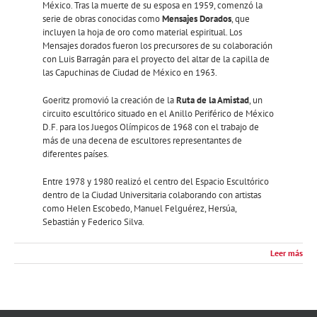
México. Tras la muerte de su esposa en 1959, comenzó la
serie de obras conocidas como
Mensajes Dorados
, que
incluyen la hoja de oro como material espiritual. Los
Mensajes dorados fueron los precursores de su colaboración
con Luis Barragán para el proyecto del altar de la capilla de
las Capuchinas de Ciudad de México en 1963.
Goeritz promovió la creación de la
Ruta de la Amistad
, un
circuito escultórico situado en el Anillo Periférico de México
D.F. para los Juegos Olímpicos de 1968 con el trabajo de
más de una decena de escultores representantes de
diferentes países.
Entre 1978 y 1980 realizó el centro del Espacio Escultórico
dentro de la Ciudad Universitaria colaborando con artistas
como Helen Escobedo, Manuel Felguérez, Hersúa,
Sebastián y Federico Silva.
Leer más