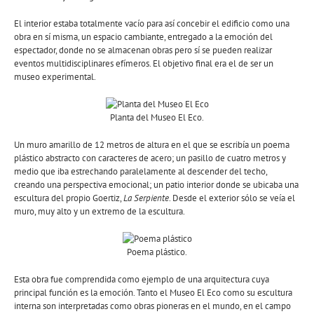
El interior estaba totalmente vacío para así concebir el edificio como una
obra en sí misma, un espacio cambiante, entregado a la emoción del
espectador, donde no se almacenan obras pero sí se pueden realizar
eventos multidisciplinares efímeros. El objetivo final era el de ser un
museo experimental.
Planta del Museo El Eco.
Un muro amarillo de 12 metros de altura en el que se escribía un poema
plástico abstracto con caracteres de acero; un pasillo de cuatro metros y
medio que iba estrechando paralelamente al descender del techo,
creando una perspectiva emocional; un patio interior donde se ubicaba una
escultura del propio Goertiz,
La Serpiente
. Desde el exterior sólo se veía el
muro, muy alto y un extremo de la escultura.
Poema plástico.
Esta obra fue comprendida como ejemplo de una arquitectura cuya
principal función es la emoción. Tanto el Museo El Eco como su escultura
interna son interpretadas como obras pioneras en el mundo, en el campo