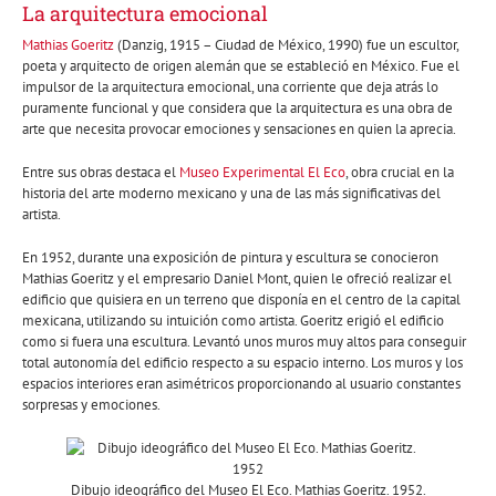
La arquitectura emocional
Mathias Goeritz
(Danzig, 1915 – Ciudad de México, 1990) fue un escultor,
poeta y arquitecto de origen alemán que se estableció en México. Fue el
impulsor de la arquitectura emocional, una corriente que deja atrás lo
puramente funcional y que considera que la arquitectura es una obra de
arte que necesita provocar emociones y sensaciones en quien la aprecia.
Entre sus obras destaca el
Museo Experimental El Eco
, obra crucial en la
historia del arte moderno mexicano y una de las más significativas del
artista.
En 1952, durante una exposición de pintura y escultura se conocieron
Mathias Goeritz y el empresario Daniel Mont, quien le ofreció realizar el
edificio que quisiera en un terreno que disponía en el centro de la capital
mexicana, utilizando su intuición como artista. Goeritz erigió el edificio
como si fuera una escultura. Levantó unos muros muy altos para conseguir
total autonomía del edificio respecto a su espacio interno. Los muros y los
espacios interiores eran asimétricos proporcionando al usuario constantes
sorpresas y emociones.
Dibujo ideográfico del Museo El Eco. Mathias Goeritz. 1952.