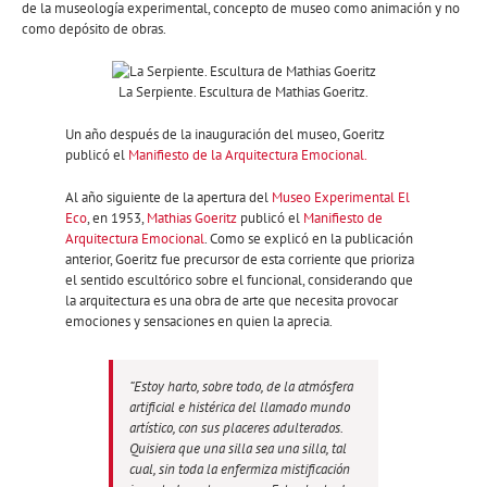
de la museología experimental, concepto de museo como animación y no
como depósito de obras.
La Serpiente. Escultura de Mathias Goeritz.
Un año después de la inauguración del museo, Goeritz
publicó el
Manifiesto de la Arquitectura Emocional.
Al año siguiente de la apertura del
Museo Experimental El
Eco
, en 1953,
Mathias Goeritz
publicó el
Manifiesto de
Arquitectura Emocional
. Como se explicó en la publicación
anterior, Goeritz fue precursor de esta corriente que prioriza
el sentido escultórico sobre el funcional, considerando que
la arquitectura es una obra de arte que necesita provocar
emociones y sensaciones en quien la aprecia.
“Estoy harto, sobre todo, de la atmósfera
artificial e histérica del llamado mundo
artístico, con sus placeres adulterados.
Quisiera que una silla sea una silla, tal
cual, sin toda la enfermiza mistificación