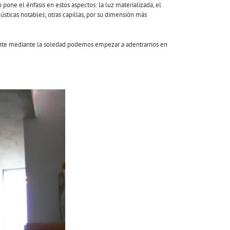
one el énfasis en estos aspectos: la luz materializada, el
sticas notables; otras capillas, por su dimensión más
mente mediante la soledad podemos empezar a adentrarnos en