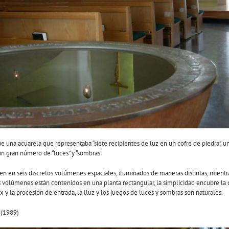
 fue una acuarela que representaba “siete recipientes de luz en un cofre de piedra”, 
un gran número de “luces” y “sombras”.
rten en seis discretos volúmenes espaciales, iluminados de maneras distintas, mient
Los volúmenes están contenidos en una planta rectangular, la simplicidad encubre 
x y la procesión de entrada, la lluz y los juegos de luces y sombras son naturales.
(1989)