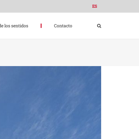
ES
de los sentidos
Contacto