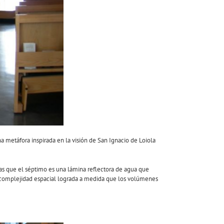
una metáfora inspirada en la visión de San Ignacio de Loiola
ras que el séptimo es una lámina reflectora de agua que
la complejidad espacial lograda a medida que los volúmenes