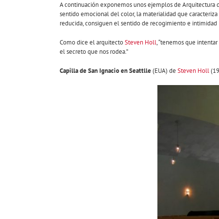
A continuación exponemos unos ejemplos de Arquitectura de l
sentido emocional del color, la materialidad que caracteriz
reducida, consiguen el sentido de recogimiento e intimidad
Como dice el arquitecto
Steven Holl
, “tenemos que intenta
el secreto que nos rodea.”
Capilla de San Ignacio en Seattlle
(EUA) de
Steven Holl
(19