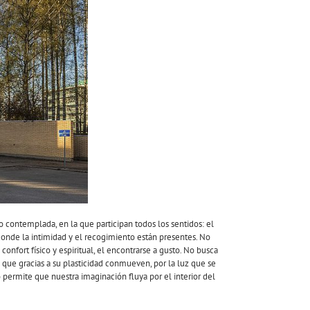
lo contemplada, en la que participan todos los sentidos: el
donde la intimidad y el recogimiento están presentes. No
confort físico y espiritual, el encontrarse a gusto. No busca
s que gracias a su plasticidad conmueven, por la luz que se
permite que nuestra imaginación fluya por el interior del