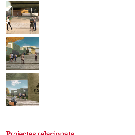
Projectes relacionats