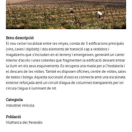
Breu descripció
El nou celler localitzat entre les vinyes, consta de 3 edificacions principals
(vins, caves i dipòsits) i dos elements de transició cap a vestidors i
magatzems que s'incrusten en el terreny i emergeixen, generant un carrer
interior d'accés i unes cobertes que fragmenten la edificació deixant entrar
la llum en els seus esquivaments. Es recupera una masia per a l'hostaleria i
el descans de les visites. També es disposen oficines, centre de visites, sales
de tastos i botiga. Aquesta successió d'usos es connecta amb una escalinata
exterior reforçada amb un circuit d'aigua de columnes transparents per on
circula l'aigua il·luminant de nit.
Categoria
Industrial vinícola
Població
Vilafranca del Penedès