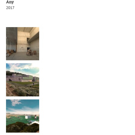
Any
2017