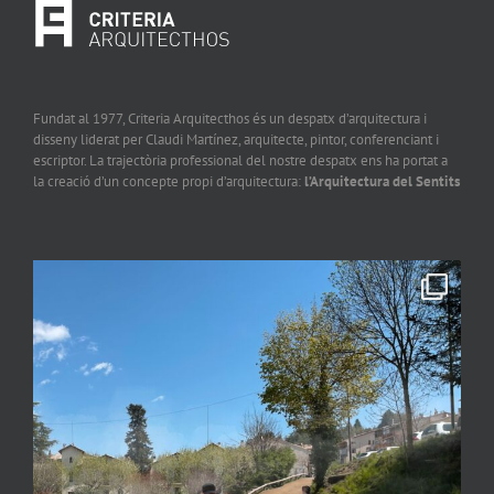
Fundat al 1977, Criteria Arquitecthos és un despatx d’arquitectura i
disseny liderat per Claudi Martínez, arquitecte, pintor, conferenciant i
escriptor. La trajectòria professional del nostre despatx ens ha portat a
la creació d’un concepte propi d’arquitectura:
l’Arquitectura del Sentits