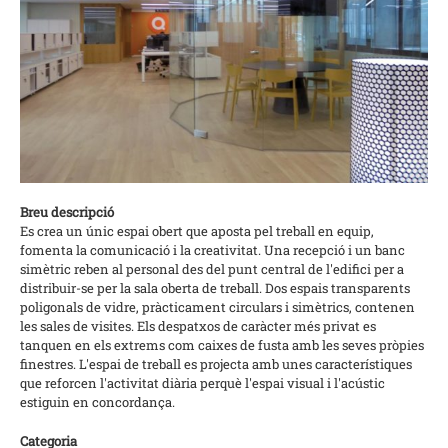
Breu descripció
Es crea un únic espai obert que aposta pel treball en equip,
fomenta la comunicació i la creativitat. Una recepció i un banc
simètric reben al personal des del punt central de l'edifici per a
distribuir-se per la sala oberta de treball. Dos espais transparents
poligonals de vidre, pràcticament circulars i simètrics, contenen
les sales de visites. Els despatxos de caràcter més privat es
tanquen en els extrems com caixes de fusta amb les seves pròpies
finestres. L'espai de treball es projecta amb unes característiques
que reforcen l'activitat diària perquè l'espai visual i l'acústic
estiguin en concordança.
Categoria