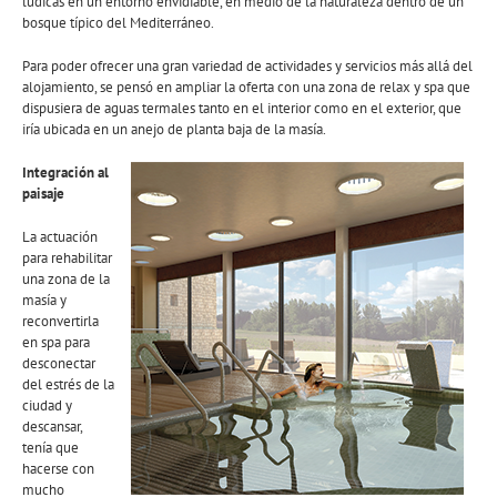
lúdicas en un entorno envidiable, en medio de la naturaleza dentro de un
bosque típico del Mediterráneo.
Para poder ofrecer una gran variedad de actividades y servicios más allá del
alojamiento, se pensó en ampliar la oferta con una zona de relax y spa que
dispusiera de aguas termales tanto en el interior como en el exterior, que
iría ubicada en un anejo de planta baja de la masía.
Integración al
paisaje
La actuación
para rehabilitar
una zona de la
masía y
reconvertirla
en spa para
desconectar
del estrés de la
ciudad y
descansar,
tenía que
hacerse con
mucho