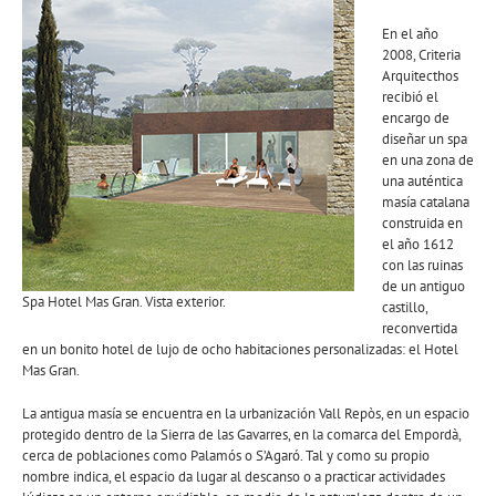
En el año
2008, Criteria
Arquitecthos
recibió el
encargo de
diseñar un spa
en una zona de
una auténtica
masía catalana
construida en
el año 1612
con las ruinas
de un antiguo
Spa Hotel Mas Gran. Vista exterior.
castillo,
reconvertida
en un bonito hotel de lujo de ocho habitaciones personalizadas: el Hotel
Mas Gran.
La antigua masía se encuentra en la urbanización Vall Repòs, en un espacio
protegido dentro de la Sierra de las Gavarres, en la comarca del Empordà,
cerca de poblaciones como Palamós o S’Agaró. Tal y como su propio
nombre indica, el espacio da lugar al descanso o a practicar actividades