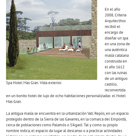
En el año
2008, Criteria
Arquitecthos
recibió el
encargo de
diseñar un spa
en una zona de
una auténtica
masía catalana
construida en
el año 1612
con las ruinas
de un antiguo
Spa Hotel Mas Gran. Vista exterior.
castillo,
reconvertida
en un bonito hotel de lujo de ocho habitaciones personalizadas: el Hotel
Mas Gran.
La antigua masía se encuentra en la urbanización Vall Repòs, en un espacio
protegido dentro de la Sierra de las Gavarres, en la comarca del Empordà,
cerca de poblaciones como Palamós o S’Agaró. Tal y como su propio
nombre indica, el espacio da lugar al descanso o a practicar actividades