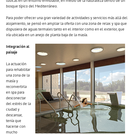
lúdicas en un entorno envidiable, en medio de la naturaleza dentro de un
bosque típico del Mediterráneo.
Para poder ofrecer una gran variedad de actividades y servicios más allá del
alojamiento, se pensó en ampliar la oferta con una zona de relax y spa que
dispusiera de aguas termales tanto en el interior como en el exterior, que
iría ubicada en un anejo de planta baja de la masía.
Integración al
paisaje
La actuación
para rehabilitar
una zona de la
masía y
reconvertirla
en spa para
desconectar
del estrés de la
ciudad y
descansar,
tenía que
hacerse con
mucho