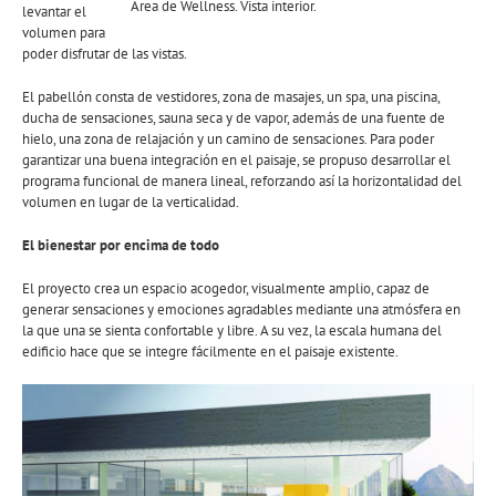
Àrea de Wellness. Vista interior.
levantar el
volumen para
poder disfrutar de las vistas.
El pabellón consta de vestidores, zona de masajes, un spa, una piscina,
ducha de sensaciones, sauna seca y de vapor, además de una fuente de
hielo, una zona de relajación y un camino de sensaciones. Para poder
garantizar una buena integración en el paisaje, se propuso desarrollar el
programa funcional de manera lineal, reforzando así la horizontalidad del
volumen en lugar de la verticalidad.
El bienestar por encima de todo
El proyecto crea un espacio acogedor, visualmente amplio, capaz de
generar sensaciones y emociones agradables mediante una atmósfera en
la que una se sienta confortable y libre. A su vez, la escala humana del
edificio hace que se integre fácilmente en el paisaje existente.