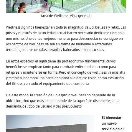
Área de Wellness. Vista general.
Wellness significa bienestar en toda su magnitud: salud, belleza y relax. Las
prisas y el estrés de la sociedad actual hacen necesario dedicarse tiempo a
uno mismo. Una de las mejores maneras para desconectar se consigue en
los centros de wellness, ya sea en forma de balneario o estaciones
termales, centros de talasoterapia y balnearios urbanos o spas.
En estos espacios, el agua tiene un protagonismo fundamental cuyos
beneficios se emplean tanto para combatir enfermedades como para
relajarse y mantenerse en forma. Pero el concepto de wellness va más allá
y también incorpora una parte dedicada al ejercicio físico, como evolución
del fitness, con todo el equipamiento que comporta.
De este modo, la creación de un espacio wellness no depende de la
ubicación, sino que más bien depende de la superficie disponible, de la
demanda, del tipo de usuario y del presupuesto.
El bienestar:
un nuevo
servicio en el