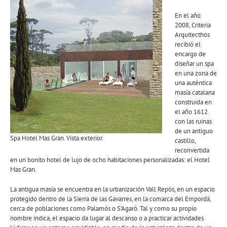
En el año
2008, Criteria
Arquitecthos
recibió el
encargo de
diseñar un spa
en una zona de
una auténtica
masía catalana
construida en
el año 1612
con las ruinas
de un antiguo
Spa Hotel Mas Gran. Vista exterior.
castillo,
reconvertida
en un bonito hotel de lujo de ocho habitaciones personalizadas: el Hotel
Mas Gran.
La antigua masía se encuentra en la urbanización Vall Repòs, en un espacio
protegido dentro de la Sierra de las Gavarres, en la comarca del Empordà,
cerca de poblaciones como Palamós o S’Agaró. Tal y como su propio
nombre indica, el espacio da lugar al descanso o a practicar actividades