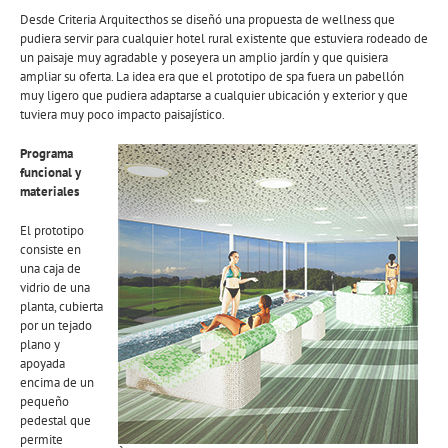
Desde Criteria Arquitecthos se diseñó una propuesta de wellness que
pudiera servir para cualquier hotel rural existente que estuviera rodeado de
un paisaje muy agradable y poseyera un amplio jardín y que quisiera
ampliar su oferta. La idea era que el prototipo de spa fuera un pabellón
muy ligero que pudiera adaptarse a cualquier ubicación y exterior y que
tuviera muy poco impacto paisajístico.
Programa
funcional y
materiales
El prototipo
consiste en
una caja de
vidrio de una
planta, cubierta
por un tejado
plano y
apoyada
encima de un
pequeño
pedestal que
permite