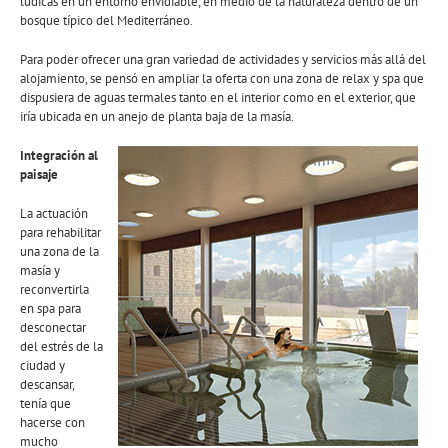
lúdicas en un entorno envidiable, en medio de la naturaleza dentro de un
bosque típico del Mediterráneo.
Para poder ofrecer una gran variedad de actividades y servicios más allá del
alojamiento, se pensó en ampliar la oferta con una zona de relax y spa que
dispusiera de aguas termales tanto en el interior como en el exterior, que
iría ubicada en un anejo de planta baja de la masía.
Integración al
paisaje
La actuación
para rehabilitar
una zona de la
masía y
reconvertirla
en spa para
desconectar
del estrés de la
ciudad y
descansar,
tenía que
hacerse con
mucho