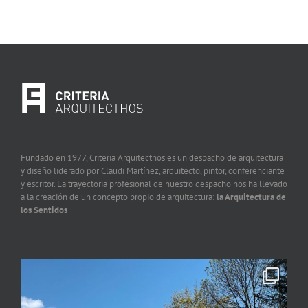
Fundado en 1977, Criteria Arquitecthos es un despacho de arquitectura
y diseño liderado por Claudi Martínez, arquitecto, pintor, conferenciante
y escritor. La trayectoria profesional de nuestro despacho nos ha llevado
a la creación de un concepto propio de arquitectura:
la Arquitectura de
los Sentidos