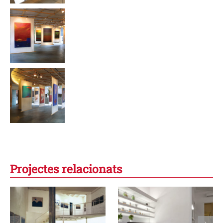
Projectes relacionats
Pink Peony,
Apartament a