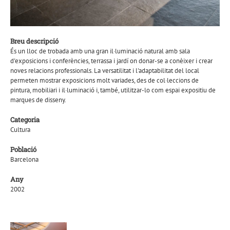
Breu descripció
És un lloc de trobada amb una gran il·luminació natural amb sala
d'exposicions i conferències, terrassa i jardí on donar-se a conèixer i crear
noves relacions professionals. La versatilitat i l'adaptabilitat del local
permeten mostrar exposicions molt variades, des de col·leccions de
pintura, mobiliari i il·luminació i, també, utilitzar-lo com espai expositiu de
marques de disseny.
Categoria
Cultura
Població
Barcelona
Any
2002