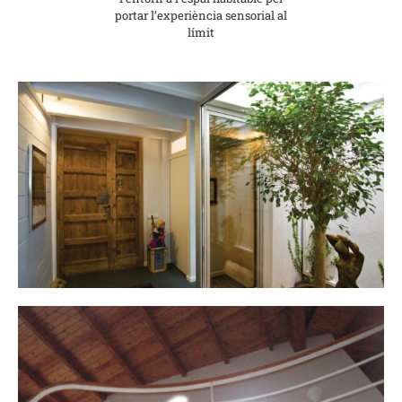
portar l’experiència sensorial al
límit