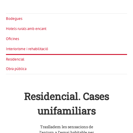
Bodegues
Hotels rurals amb encant
Oficines
Interiorisme i rehabilitació
Residencial
Obra pública
Residencial. Cases
unifamiliars
Traslladem les sensacions de
l’entorn a l’espai habitable per