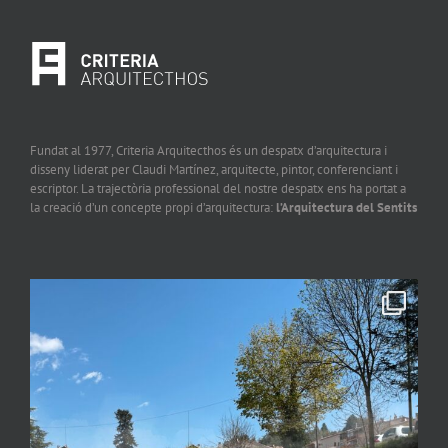
Fundat al 1977, Criteria Arquitecthos és un despatx d’arquitectura i
disseny liderat per Claudi Martínez, arquitecte, pintor, conferenciant i
escriptor. La trajectòria professional del nostre despatx ens ha portat a
la creació d’un concepte propi d’arquitectura:
l’Arquitectura del Sentits