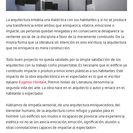
La arquitectura entabla una dialéctica con sus habitantes y, si no se produce
una transferencia entre ambos que enriquezca, vitalice, emocione o
impacte, las personas quedan relegadas y en consecuencia desaparece la
vertiente social de la disciplina a favor de lo meramente construido. De la
misma forma que la literatura sin intención es solo escritura, la arquitectura
que no enriquece es mera construcción.
Todo buen proyecto no queda validado por la simple satisfacción de los
arquitectos con su trabajo como proyectistas. Es necesario que el edificio ya
construido impacte o produzca emociones plásticas a sus habitantes. Este
impacto de la obra arquitectónica en el espectador es lo que el escritor
italiano
Eugenio Montale
, Premio Nobel de Literatura, denomina la
segunda vida del arte. La obra nace en el arquitecto o autor y renace en el
habitante o espectador.
Hablamos de empatía sensorial, de una arquitectura enriquecedora, del
bienestar humano, de la arquitectura como refugio y paraíso para el
hombre. Los edificios son mudos e incapaces de provocar una experiencia
estética «si no se les asocia evocación, emoción, significación, alusión u
otras connotaciones capaces de impactar al espectador».