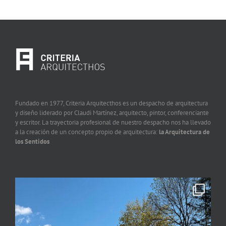
Fundado en 1977, Criteria Arquitecthos es un despacho de arquitectura
y diseño liderado por Claudi Martínez, arquitecto, pintor, conferenciante
y escritor. La trayectoria profesional de nuestro despacho nos ha llevado
a la creación de un concepto propio de arquitectura:
la Arquitectura de
los Sentidos