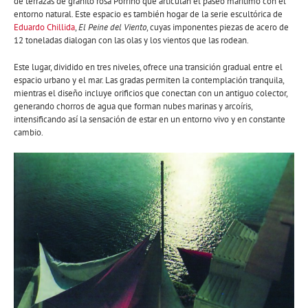
de terrazas de granito rosa Porriño que articulan el paseo marítimo con el
entorno natural. Este espacio es también hogar de la serie escultórica de
Eduardo Chillida
,
El Peine del Viento
, cuyas imponentes piezas de acero de
12 toneladas dialogan con las olas y los vientos que las rodean.
Este lugar, dividido en tres niveles, ofrece una transición gradual entre el
espacio urbano y el mar. Las gradas permiten la contemplación tranquila,
mientras el diseño incluye orificios que conectan con un antiguo colector,
generando chorros de agua que forman nubes marinas y arcoíris,
intensificando así la sensación de estar en un entorno vivo y en constante
cambio.