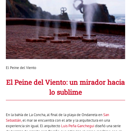
El Peine del Viento
El Peine del Viento: un mirador hacia
lo sublime
En la bahía de La Concha, al final de la playa de Ondarreta en
San
Sebastián,
el mar se encuentra con el arte y la arquitectura en una
experiencia sin igual. El arquitecto
Luis Peña Ganchegui
diseñó una serie