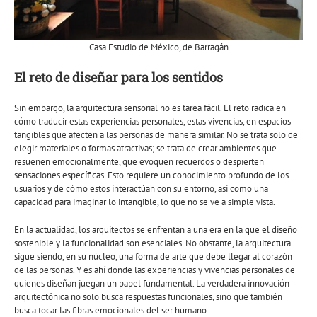
Casa Estudio de México, de Barragán
El reto de diseñar para los sentidos
Sin embargo, la arquitectura sensorial no es tarea fácil. El reto radica en
cómo traducir estas experiencias personales, estas vivencias, en espacios
tangibles que afecten a las personas de manera similar. No se trata solo de
elegir materiales o formas atractivas; se trata de crear ambientes que
resuenen emocionalmente, que evoquen recuerdos o despierten
sensaciones específicas. Esto requiere un conocimiento profundo de los
usuarios y de cómo estos interactúan con su entorno, así como una
capacidad para imaginar lo intangible, lo que no se ve a simple vista.
En la actualidad, los arquitectos se enfrentan a una era en la que el diseño
sostenible y la funcionalidad son esenciales. No obstante, la arquitectura
sigue siendo, en su núcleo, una forma de arte que debe llegar al corazón
de las personas. Y es ahí donde las experiencias y vivencias personales de
quienes diseñan juegan un papel fundamental. La verdadera innovación
arquitectónica no solo busca respuestas funcionales, sino que también
busca tocar las fibras emocionales del ser humano.