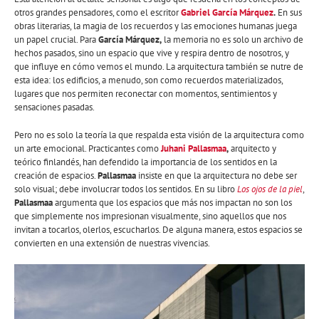
otros grandes pensadores, como el escritor
Gabriel García Márquez
.
En sus
obras literarias, la magia de los recuerdos y las emociones humanas juega
un papel crucial. Para
García Márquez,
la memoria no es solo un archivo de
hechos pasados, sino un espacio que vive y respira dentro de nosotros, y
que influye en cómo vemos el mundo. La arquitectura también se nutre de
esta idea: los edificios, a menudo, son como recuerdos materializados,
lugares que nos permiten reconectar con momentos, sentimientos y
sensaciones pasadas.
Pero no es solo la teoría la que respalda esta visión de la arquitectura como
un arte emocional. Practicantes como
Juhani Pallasmaa
,
arquitecto y
teórico finlandés, han defendido la importancia de los sentidos en la
creación de espacios.
Pallasmaa
insiste en que la arquitectura no debe ser
solo visual; debe involucrar todos los sentidos. En su libro
Los ojos de la piel
,
Pallasmaa
argumenta que los espacios que más nos impactan no son los
que simplemente nos impresionan visualmente, sino aquellos que nos
invitan a tocarlos, olerlos, escucharlos. De alguna manera, estos espacios se
convierten en una extensión de nuestras vivencias.