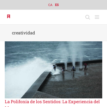
Skip
CA
ES
to
content
creatividad
La Polifonía de los Sentidos: La Experiencia del