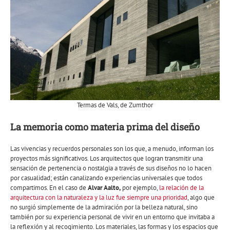
Termas de Vals, de Zumthor
La memoria como materia prima del diseño
Las vivencias y recuerdos personales son los que, a menudo, informan los
proyectos más significativos. Los arquitectos que logran transmitir una
sensación de pertenencia o nostalgia a través de sus diseños no lo hacen
por casualidad; están canalizando experiencias universales que todos
compartimos. En el caso de
Alvar Aalto,
por ejemplo,
la relación de la
arquitectura con la naturaleza y la luz fue siempre una prioridad
, algo que
no surgió simplemente de la admiración por la belleza natural, sino
también por su experiencia personal de vivir en un entorno que invitaba a
la reflexión y al recogimiento. Los materiales, las formas y los espacios que