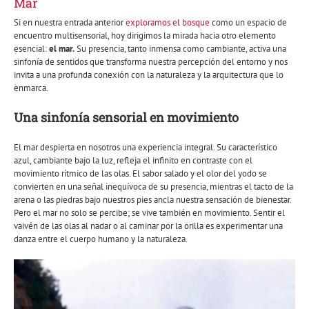
Mar
Si en nuestra entrada anterior
exploramos el bosque
como un espacio de
encuentro multisensorial, hoy dirigimos la mirada hacia otro elemento
esencial:
el mar.
Su presencia, tanto inmensa como cambiante, activa una
sinfonía de sentidos que transforma nuestra percepción del entorno y nos
invita a una profunda conexión con la naturaleza y la arquitectura que lo
enmarca.
Una sinfonía sensorial en movimiento
El mar despierta en nosotros una experiencia integral. Su característico
azul, cambiante bajo la luz, refleja el infinito en contraste con el
movimiento rítmico de las olas. El sabor salado y el olor del yodo se
convierten en una señal inequívoca de su presencia, mientras el tacto de la
arena o las piedras bajo nuestros pies ancla nuestra sensación de bienestar.
Pero el mar no solo se percibe; se vive también en movimiento. Sentir el
vaivén de las olas al nadar o al caminar por la orilla es experimentar una
danza entre el cuerpo humano y la naturaleza.