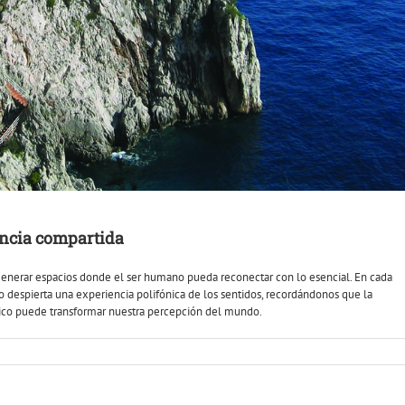
encia compartida
a generar espacios donde el ser humano pueda reconectar con lo esencial. En cada
ido despierta una experiencia polifónica de los sentidos, recordándonos que la
nico puede transformar nuestra percepción del mundo.