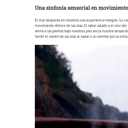
Una sinfonía sensorial en movimiento
El mar despierta en nosotros una experiencia integral. Su cara
movimiento rítmico de las olas. El sabor salado y el olor de
arena o las piedras bajo nuestros pies ancla nuestra sensaci
Sentir el vaivén de las olas al nadar o al caminar por la ori