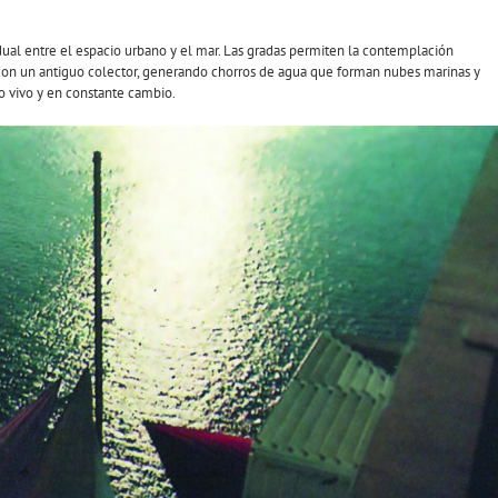
radual entre el espacio urbano y el mar. Las gradas permiten la contemplación
n con un antiguo colector, generando chorros de agua que forman nubes marinas y
rno vivo y en constante cambio.