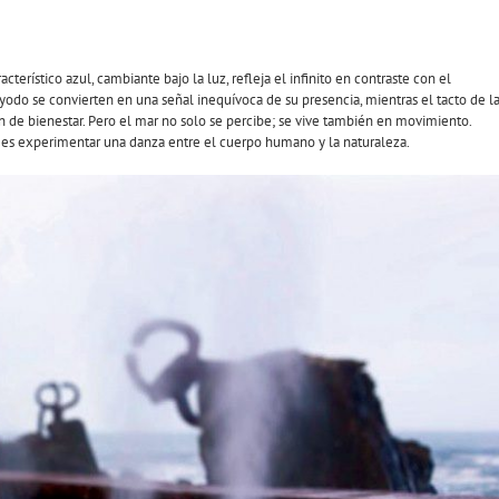
cterístico azul, cambiante bajo la luz, refleja el infinito en contraste con el
l yodo se convierten en una señal inequívoca de su presencia, mientras el tacto de l
ón de bienestar. Pero el mar no solo se percibe; se vive también en movimiento.
lla es experimentar una danza entre el cuerpo humano y la naturaleza.