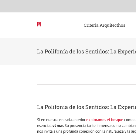
Skip
to
content
Criteria Arquitecthos
La Polifonía de los Sentidos: La Exper
La Polifonía de los Sentidos: La Exper
Si en nuestra entrada anterior
exploramos el bosque
como un
esencial:
el mar.
Su presencia, tanto inmensa como cambiante
nos invita a una profunda conexión con la naturaleza y la ar