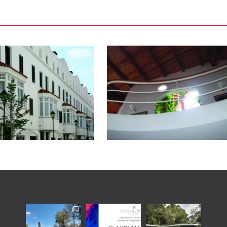
La casa de los cinco
elementos y la luna