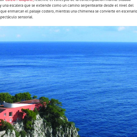
al y una escalera que se extiende como un camino serpenteante desde el nivel del
s que enmarcan el paisaje costero, mientras una chimenea se convierte en escenari
spectáculo sensorial.