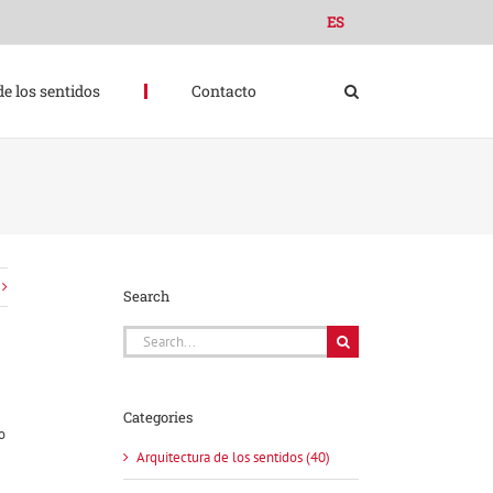
ES
de los sentidos
Contacto
Search
Search
for:
Categories
o
Arquitectura de los sentidos (40)