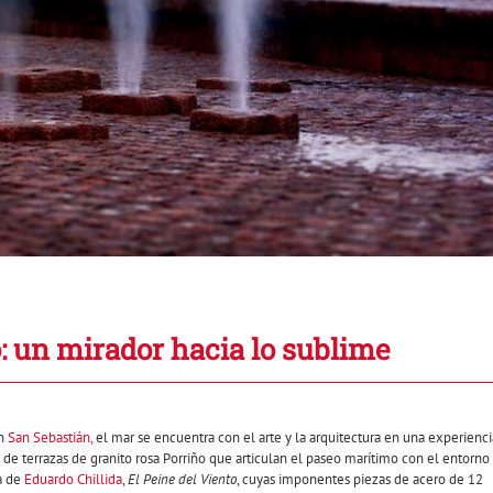
o: un mirador hacia lo sublime
en
San Sebastián,
el mar se encuentra con el arte y la arquitectura en una experienci
 de terrazas de granito rosa Porriño que articulan el paseo marítimo con el entorno
ca de
Eduardo Chillida
,
El Peine del Viento
, cuyas imponentes piezas de acero de 12