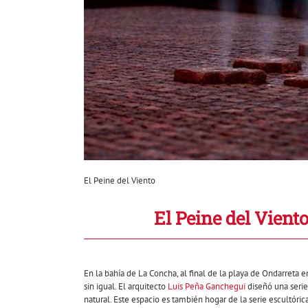
El Peine del Viento
El Peine del Vient
En la bahía de La Concha, al final de la playa de Ondarreta 
sin igual. El arquitecto
Luis Peña Ganchegui
diseñó una serie
natural. Este espacio es también hogar de la serie escultóri