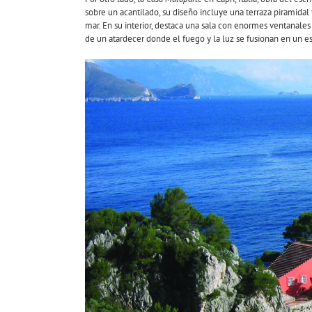
sobre un acantilado, su diseño incluye una terraza piramid
mar. En su interior, destaca una sala con enormes ventanale
de un atardecer donde el fuego y la luz se fusionan en un e