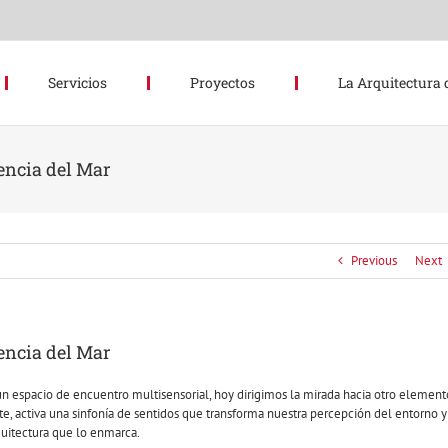
Servicios
Proyectos
La Arquitectura 
iencia del Mar
Previous
Next
iencia del Mar
 espacio de encuentro multisensorial, hoy dirigimos la mirada hacia otro element
, activa una sinfonía de sentidos que transforma nuestra percepción del entorno y
quitectura que lo enmarca.