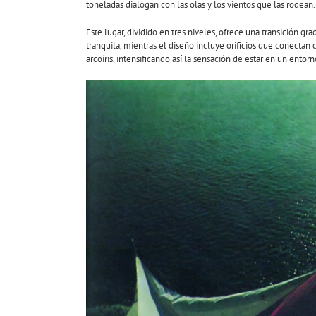
toneladas dialogan con las olas y los vientos que las rodean.
Este lugar, dividido en tres niveles, ofrece una transición g
tranquila, mientras el diseño incluye orificios que conecta
arcoíris, intensificando así la sensación de estar en un ento